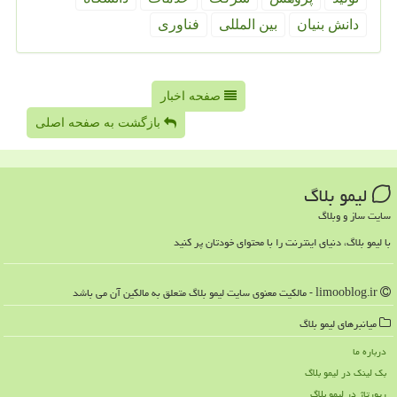
دانش بنیان
بین المللی
فناوری
صفحه اخبار
بازگشت به صفحه اصلی
لیمو بلاگ
سایت ساز و وبلاگ
با لیمو بلاگ، دنیای اینترنت را با محتوای خودتان پر کنید
limooblog.ir - مالکیت معنوی سایت لیمو بلاگ متعلق به مالکین آن می باشد
میانبرهای لیمو بلاگ
درباره ما
بک لینک در لیمو بلاگ
رپورتاژ در لیمو بلاگ