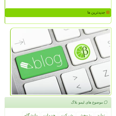
جدیدترین ها
موضوع های لیمو بلاگ
تولید
پژوهش
شركت
خدمات
دانشگاه