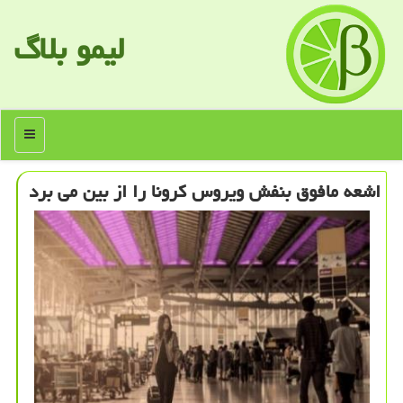
لیمو بلاگ
منو
اشعه مافوق بنفش ویروس كرونا را از بین می برد