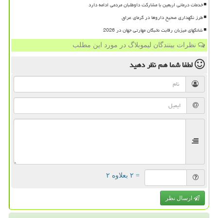
خدمات درمانی اربعین با مشارکت داوطلبان مردمی ادامه دارد
طرز نگهداری صحیح داروها در گرمای عراق
شانگهای میزبان رقابت نخبگان مهارتی جهان در 2026
نظرات بینندگان لیموبلاگ در مورد این مطلب
لطفا شما هم
نظر دهید
= ۲ بعلاوه ۲
ارسال نظر