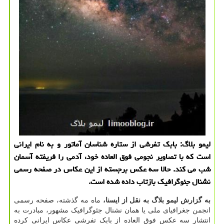
لیمو بلاگ: بابك تفرشی از ستاره شناسان آماتور و به نام ایرانی
است كه با تصاویر نجومی فوق العاده خود، آدمی را فریفته آسمان
شب می كند. حالا سه عكس برجسته از این عكاس در صفحه رسمی
نشنال جئوگرافیك بازتاب داده شده است.
به گزارش لیمو بلاگ به نقل از ایسنا،
ماه مه گذشته، صفحه رسمی
انجمن جغرافیای ملی یا همان نشنال جئوگرافیک مشهور، مبادرت به
انتشار سه عکس فوق العاده از بابک تفرشی عکاس ایرانی کرده