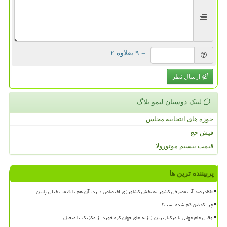
= ۹ بعلاوه ۲
ارسال نظر
لینک دوستان لیمو بلاگ
حوزه های انتخابیه مجلس
فیش حج
قیمت بیسیم موتورولا
پربیننده ترین ها
85درصد آب مصرفی کشور به بخش کشاورزی اختصاص دارد، آن هم با قیمت خیلی پایین
چرا کدئین کم شده است؟
وقتی جام جهانی با مرگبارترین زلزله های جهان گره خورد از مکزیک تا منجیل