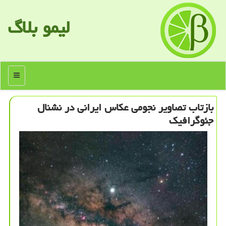
لیمو بلاگ
منو
بازتاب تصاویر نجومی عكاس ایرانی در نشنال
جئوگرافیك