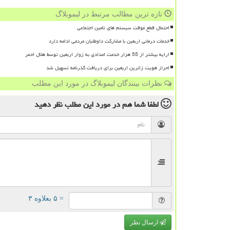
تازه ترین مطالب مرتبط در لیموبلاگ
احتمال قطع موقت سیستم های تامین اجتماعی
خدمات درمانی اربعین با مشارکت داوطلبان مردمی ادامه دارد
ارایه بیشتر از 55 هزار خدمت امدادی به زوار اربعین توسط هلال احمر
احراز هویت زائرین اربعین برای دریافت گذرنامه تسهیل شد
نظرات بینندگان لیموبلاگ در مورد این مطلب
لطفا شما هم
در مورد این مطلب
نظر دهید
= ۵ بعلاوه ۳
ارسال نظر