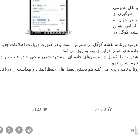
 نقل عمومی
 جلوگیری از
 در جهان به
 اساس همین
قشه گوگل در
ندروید برنامه نقشه گوگل دردسترس است و در صورت دریافت اطلاعات جدید 
 های خودرا دراین زمینه به روز می کند.
 شدن نقاط کنترل در مسیرهای جاده ای، مسدود شدن برخی جاده ها، تغییر 
ره اشاره نمود.
ونا برنامه ریزی می کنند هم دستورالعمل های حفظ ایمنی و بهداشت را دریافت
3120
/ 5
5.0
X
(0)