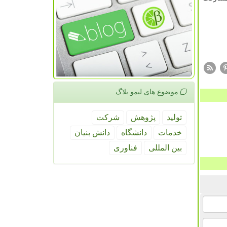
موضوع های لیمو بلاگ
تولید
پژوهش
شركت
خدمات
دانشگاه
دانش بنیان
بین المللی
فناوری