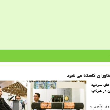
ناوران كاسته می شود
های سرمایه
ن در شركتها
وق نوآوری و