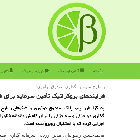
خانه
آرشیو لیمو بلاگ
درباره لیمو بلاگ
فناوری
با طرح سرمایه گذاری صندوق نوآوری؛
فرایندهای بروكراتیك تأمین سرمایه برای ف
به گزارش لیمو بلاگ صندوق نوآوری و شكوفایی طرح 
گذاری دو جزئی و سه جزئی را برای كاهش دغدغه فناورا
اجرایی كرده كه با استقبال روبرو شده است.
محمدحسین رضوانیان، مدیر ارزیابی سرمایه گذاری صند