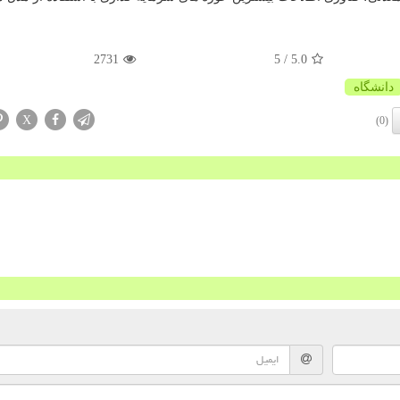
2731
/ 5
5.0
دانشگاه
X
(0)