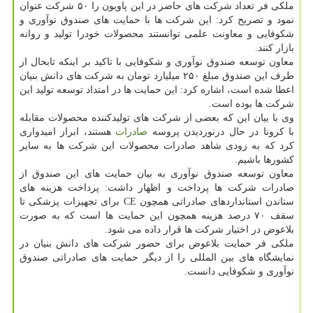
ملکی فر تعداد شرکت های حاضر در این پاویون را ۵۰ شرکت عنوان
نمود و تصریح کرد: این شرکت ها با حمایت های صندوق نوآوری و
شکوفایی و معاونت علمی توانستند محصولات خودرا تولید و روانه
بازار کنند.
معاون توسعه صندوق نوآوری و شکوفایی با تاکید بر اینکه تابحال از
طرف این صندوق مبلغ ۲۵۰ میلیارد تومان به شرکت های دانش بنیان
اعطا شده است، اشاره کرد: این حمایت ها در امتداد توسعه تولید این
شرکت ها بوده است.
وی با بیان این که بعضی از شرکت های تولیدکننده محصولات مقابله
با کرونا در حال درنوردیدن پروسه
صادرات
هستند، ابراز امیدواری
کرد که به زودی شاهد صادرات محصولات این شرکت ها به سایر
کشورها باشیم.
معاون توسعه صندوق نوآوری به بیان حمایت های این صندوق از
صادرات شرکت ها پرداخت و اظهار داشت: پرداخت هزینه های
ستاندن استانداردهای صادراتی همچون CE برای تجهیزات پزشکی تا
سقف ۷۰ درصد هزینه همچون این حمایت ها است که به صورت
بلاعوض در اختیار شرکت ها قرار داده می شود.
ملکی فر حمایت بلاعوض برای حضور شرکت های دانش بنیان در
نمایشگاه های بین المللی را از دیگر حمایت های صادراتی صندوق
نوآوری و شکوفایی دانست.