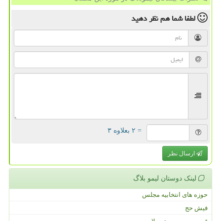
لطفا شما هم
نظر دهید
= ۲ بعلاوه ۳
ارسال نظر
لینک دوستان لیمو بلاگ
حوزه های انتخابیه مجلس
فیش حج