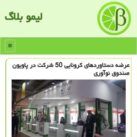
لیمو بلاگ
منو
عرضه دستاوردهای كرونایی 50 شركت در پاویون
صندوق نوآوری