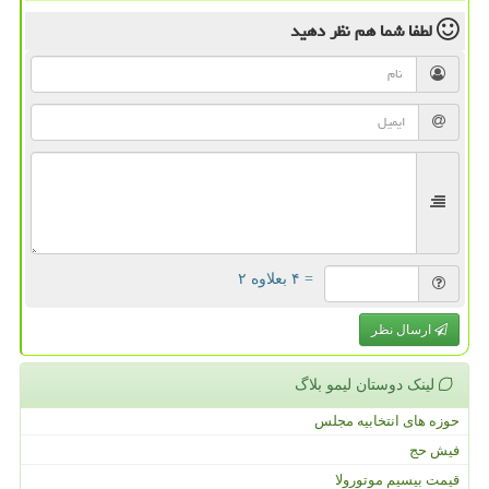
لطفا شما هم
نظر دهید
= ۴ بعلاوه ۲
ارسال نظر
لینک دوستان لیمو بلاگ
حوزه های انتخابیه مجلس
فیش حج
قیمت بیسیم موتورولا