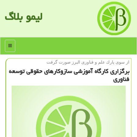
لیمو بلاگ
منو
از سوی پارك علم و فناوری البرز صورت گرفت
برگزاری كارگاه آموزشی سازوكارهای حقوقی توسعه
فناوری