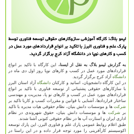
لیمو بلاگ: كارگاه آموزشی سازوكارهای حقوقی توسعه فناوری توسط
پارك علم و فناوری البرز با تاكید بر انواع قراردادهای مورد عمل در
كسب و كارهای نوپا در دانشگاه آزاد كرج برگزار گردید.
به گزارش لیمو بلاگ به نقل از ایسنا،
این كارگاه با تاكید بر انواع
قراردادهای مورد عمل در كسب و كارهای نوپا روز اول دی ماه در
دانشگاه
آزاد كرج برگزار گردید.
در این كارگاه دانشجویان، اساتید و كاركنان
دانشگاه
آزاد استان البرز
با سازكارهای حقوقی پشتیبانی از توسعه فناوری با تاكید بر انواع
قراردادهای مورد عمل در كسب و كارهای نو پا، مدیریت و مهندسی
ساختار قراردادها، آشنایی با قوانین و مقررات كسب و كاربا تاكید بر
شركت
ها و موسسات دانش بنیان، نظام حقوقی هیات مدیره با تاكید
بر
شركت
ها و موسسات دانش بنیان، حقوق شهروندی در نظام
اداری ایران و استارت آپ ها در نظام حقوقی كنونی آشنا شدند.
طبق اعلام روابط عمومی پارك علم و فناوری البرز، این پارك توسعه
اكوسیستم كارآفرینی را مورد توجه قرار داده و در این راستا در