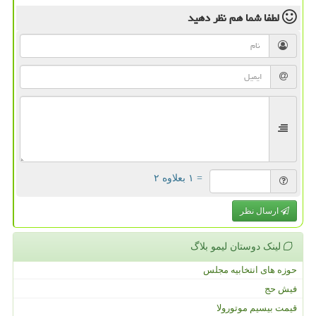
لطفا شما هم
نظر دهید
= ۱ بعلاوه ۲
ارسال نظر
لینک دوستان لیمو بلاگ
حوزه های انتخابیه مجلس
فیش حج
قیمت بیسیم موتورولا