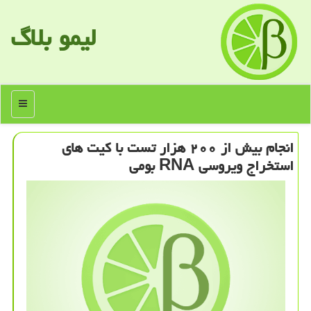
لیمو بلاگ
منو
انجام بیش از ۲۰۰ هزار تست با كیت های
استخراج ویروسی RNA بومی