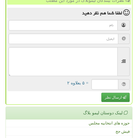
نظرات بینندگان لیموبلاگ در مورد این مطلب
لطفا شما هم
نظر دهید
= ۵ بعلاوه ۲
ارسال نظر
لینک دوستان لیمو بلاگ
حوزه های انتخابیه مجلس
فیش حج