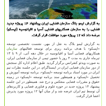
به گزارش لیمو بلاگ سازمان فضایی ایران پیشنهاد ۱۴ پروژه جدید
فضایی را به سازمان همكاریهای فضایی آسیا و اقیانوسیه (اپسكو)
عرضه داد كه ۱۲ پروژه مورد موافقت قرار گرفت.
به گزارش لیمو بلاگ به نقل از مهر، نشست تخصصی توسعه
«اپسکو» با هدف برنامه ریزی برای توسعه فعالیتهای
سازمان
همکاریهای فضایی آسیا و اقیانوسیه در خلال دهه آتی، از ۹ تا ۱۳
تیرماه جاری به مدت ۴ روز با حضور تیمی از سازمان فضایی ایران،
به صورت ویدئو کنفرانس برگزار گردید. طبق اعلام اداره کل سنجش
از دور سازمان فضایی ایران در اینستاگرام، در این جلسه نظرات تیم
ایران در مورد اسناد برنامه توسعه «اپسکو»، برنامه توسعه آموزش و
تحصیل «اپسکو» و همینطور سند برنامه توسعه «اپسکو» در زمینه
حقوق و مقررات فضایی منعکس و درج شد. همینطور در این جلسه
پیشنهاد ۱۴ پروژه جدید در حوزه علوم و فناوری فضایی و کاربردهای
آن توسط تیم ایران عرضه شد و از میان آنها ۱۲ پروژه مورد پذیرش
اعضا قرار گرفت.