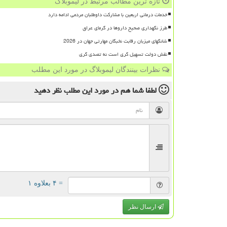
تازه ترین مطالب مرتبط در لیموبلاگ
خدمات درمانی اربعین با مشارکت داوطلبان مردمی ادامه دارد
طرز نگهداری صحیح داروها در گرمای عراق
شانگهای میزبان رقابت نخبگان مهارتی جهان در 2026
نقش دولت تسهیل گری است نه تصدی گری
نظرات بینندگان لیموبلاگ در مورد این مطلب
لطفا شما هم
در مورد این مطلب
نظر دهید
= ۴ بعلاوه ۱
ارسال نظر