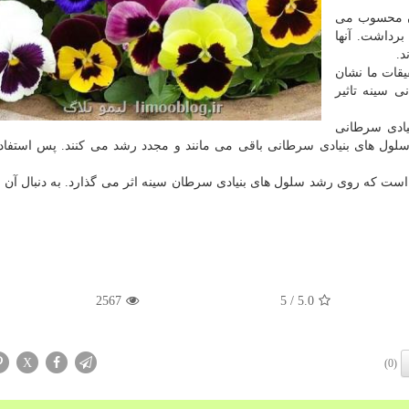
ان محسوب می
برداشت. آنها
د.
قات ما نشان
 سینه تاثیر
یادی سرطانی
 سلول های بنیادی سرطانی باقی می مانند و مجدد رشد می کنند. پس استفاد
ست که روی رشد سلول های بنیادی سرطان سینه اثر می گذارد. به دنبال آن ه
2567
/ 5
5.0
X
(0)