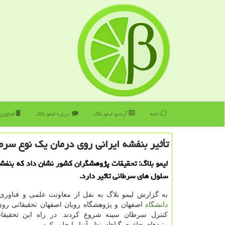
خانه
آرشیو لیمو بلاگ
درباره لیمو بلاگ
فناوری
تأثیر بنفشه ایرانی روی درمان یك نوع سرط
لیمو بلاگ: تحقیقات پژوهشگران كشور نشان داد كه بنفشه
سلول های سرطانی تاثیر دارد.
به گزارش لیمو بلاگ به نقل از معاونت علمی و فناوری
دانشگاه
اصفهان و پژوهشگاه رویان اصفهان تحقیقاتی روی
کنترل سرطان سینه شروع کردند. در راه این تحقیقا
پپتیدهای حلقوی گیاهان نظر آنها را جلب کرد.