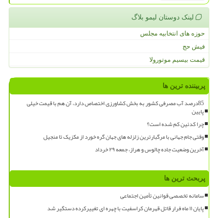
لینک دوستان لیمو بلاگ
حوزه های انتخابیه مجلس
فیش حج
قیمت بیسیم موتورولا
پربیننده ترین ها
85درصد آب مصرفی کشور به بخش کشاورزی اختصاص دارد، آن هم با قیمت خیلی
پایین
چرا کدئین کم شده است؟
وقتی جام جهانی با مرگبارترین زلزله های جهان گره خورد از مکزیک تا منجیل
آخرین وضعیت جاده چالوس و هراز، جمعه ۲۹ خرداد
پربحث ترین ها
سامانه تخصصی قوانین تأمین اجتماعی
پایان ۱۱ ماه فرار قاتل قهرمان کراسفیت با چهره ای تغییرکرده دستگیر شد