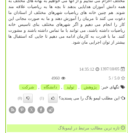
مختلف اعزام می نماییم و از آنها می خواهیم به بهانه های مختلف به
همه دانش آموزان هدایایی بدهند تا بچه ها به ریاضیات علاقه مند
شوند. هم چنین خانه های ریاضیات شهرهای مختلف از استادان ما
دعوت می كنند تا مربیان را آموزش دهند و ما به صورت مجانی این
كار را انجام می دهیم و اگر شهرهای مختلف بنای تاسیس خانه
ریاضیات داشته باشند، می توانند با ما تماس داشته باشند و مشورت
كنند. ما با قدرت به كارمان ادامه می دهیم تا جایی كه استقبال ها
بیشتر از توان اجرایی مان شود.
1397/10/05
14:35:12
4960
/ 5
5.0
تگهای خبر:
پژوهش
,
تولید
,
دانشگاه
,
شركت
این مطلب لیمو بلاگ را می پسندید؟
(0)
(1)
X
تازه ترین مطالب مرتبط در لیموبلاگ