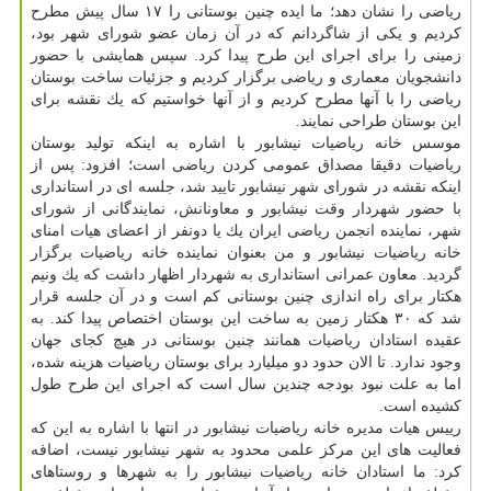
ریاضی را نشان دهد؛ ما ایده چنین بوستانی را ۱۷ سال پیش مطرح
كردیم و یكی از شاگردانم كه در آن زمان عضو شورای شهر بود،
زمینی را برای اجرای این طرح پیدا كرد. سپس همایشی با حضور
دانشجویان معماری و ریاضی برگزار كردیم و جزئیات ساخت بوستان
ریاضی را با آنها مطرح كردیم و از آنها خواستیم كه یك نقشه برای
این بوستان طراحی نمایند.
موسس خانه ریاضیات نیشابور با اشاره به اینكه تولید بوستان
ریاضیات دقیقا مصداق عمومی كردن ریاضی است؛ افزود: پس از
اینكه نقشه در شورای شهر نیشابور تایید شد، جلسه ای در استانداری
با حضور شهردار وقت نیشابور و معاونانش، نمایندگانی از شورای
شهر، نماینده انجمن ریاضی ایران یك یا دونفر از اعضای هیات امنای
خانه ریاضیات نیشابور و من بعنوان نماینده خانه ریاضیات برگزار
گردید. معاون عمرانی استانداری به شهردار اظهار داشت كه یك ونیم
هكتار برای راه اندازی چنین بوستانی كم است و در آن جلسه قرار
شد كه ۳۰ هكتار زمین به ساخت این بوستان اختصاص پیدا كند. به
عقیده استادان ریاضیات همانند چنین بوستانی در هیچ كجای جهان
وجود ندارد. تا الان حدود دو میلیارد برای بوستان ریاضیات هزینه شده،
اما به علت نبود بودجه چندین سال است كه اجرای این طرح طول
كشیده است.
رییس هیات مدیره خانه ریاضیات نیشابور در انتها با اشاره به این كه
فعالیت های این مركز علمی محدود به شهر نیشابور نیست، اضافه
كرد: ما استادان خانه ریاضیات نیشابور را به شهرها و روستاهای