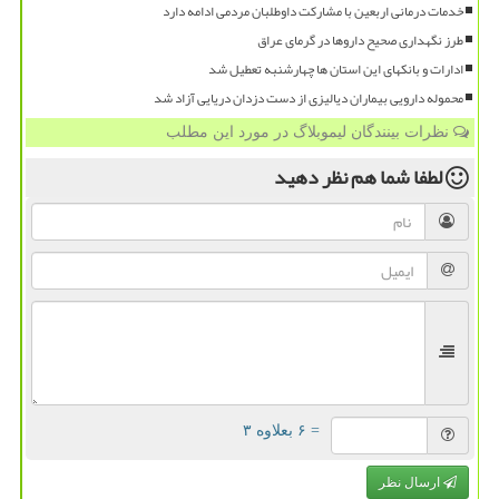
خدمات درمانی اربعین با مشارکت داوطلبان مردمی ادامه دارد
طرز نگهداری صحیح داروها در گرمای عراق
ادارات و بانکهای این استان ها چهارشنبه تعطیل شد
محموله دارویی بیماران دیالیزی از دست دزدان دریایی آزاد شد
نظرات بینندگان لیموبلاگ در مورد این مطلب
لطفا شما هم
نظر دهید
= ۶ بعلاوه ۳
ارسال نظر