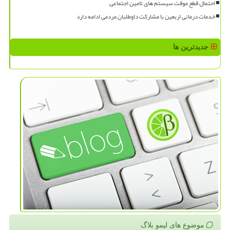
احتمال قطع موقت سیستم های تامین اجتماعی
خدمات درمانی اربعین با مشارکت داوطلبان مردمی ادامه دارد
جدیدترین ها
موضوع های لیمو بلاگ