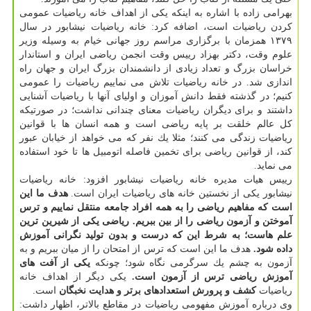
بهرامی زاده با اشاره به اینكه یكی از اهداف خانه ریاضیات عمومی
كردن ریاضیات است، اضافه كرد: خانه ریاضیات نیشابور در سال
۱۳۷۹ همزمان با برگزاری مراسم روز جهانی خیام به وسیله وزیر
علوم وقت، دكتر بهزاد رییس وقت انجمن ریاضی ایران و استاندار
خراسان بزرگ و تعداد زیادی از دانشمندان بزرگ ایران و جهان راه
اندازی شد. در خانه ریاضیات تلاش می نماییم ریاضیات را عمومی
كنیم؛ در گذشته فقط دانش آموزان و اولیای آنها با ریاضیات آشنایی
داشتند و برای دیگران ریاضیات معنای چندانی نداشت؛ در صورتیكه
كل عالم خلقت بر پایه ریاضی است و همه انسان ها با قوانین
ریاضیات زندگی می كنند؛ مثلا یك نفر كه می خواهد از خیابان عبور
كند، از قوانین ریاضی برای تخمین فاصله اتومبیل ها تا خود استفاده
می نماید.
رییس هیات مدیره خانه ریاضیات نیشابور افزود: خانه ریاضیات
نیشابور یكی از نخستین خانه های ریاضیات ایران است.
هدف ما این
است كه مفاهیم ریاضی را به همه افراد جامعه منتقل نماییم و ترس
آموختن و آزمون ریاضی را از بین ببریم.
ریاضی یكی از شیرین ترین
علم هاست؛ به شرط این كه درست و بدون تولید نگرانی آموزش
داده شود.
هدف ما این است كه ترس از امتحان را از میان ببریم و به
آزمون به چشم یك سرگرمی نگاه شود؛ چونكه
یكی از آفت های
آموزش ریاضی ترس از آزمون است.
یكی دیگر از اهداف خانه
ریاضیات
كشف و پرورش استعدادهای برتر و هدایت نخبگان
است.
وی درباره آموزش مفهومی ریاضیات در مقاطع بالاتر، اظهار داشت: