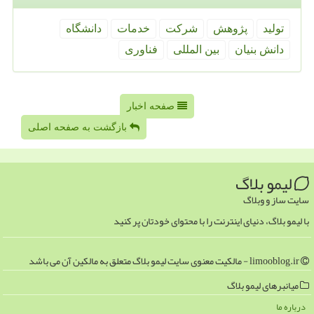
تولید
پژوهش
شركت
خدمات
دانشگاه
دانش بنیان
بین المللی
فناوری
صفحه اخبار
بازگشت به صفحه اصلی
لیمو بلاگ
سایت ساز و وبلاگ
با لیمو بلاگ، دنیای اینترنت را با محتوای خودتان پر کنید
limooblog.ir - مالکیت معنوی سایت لیمو بلاگ متعلق به مالکین آن می باشد
میانبرهای لیمو بلاگ
درباره ما