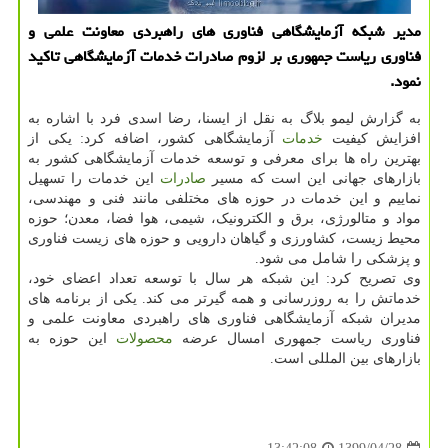
مدیر شبكه آزمایشگاهی فناوری های راهبردی معاونت علمی و
فناوری ریاست جمهوری بر لزوم صادرات خدمات آزمایشگاهی تاكید
نمود.
به گزارش لیمو بلاگ به نقل از ایسنا، رضا اسدی فرد با اشاره به
افزایش کیفیت
خدمات
آزمایشگاهی کشور، اضافه کرد: یکی از
بهترین راه ها برای معرفی و توسعه خدمات آزمایشگاهی کشور به
بازارهای جهانی این است که مسیر
صادرات
این خدمات را تسهیل
نماییم و این خدمات در حوزه های مختلفی مانند فنی و مهندسی،
مواد و متالورژی، برق و الکترونیک، شیمی، هوا فضا، معدن؛ حوزه
محیط زیست، کشاورزی و گیاهان دارویی و حوزه های زیست فناوری
و پزشکی را شامل می شود.
وی تصریح کرد: این شبکه هر سال با توسعه تعداد اعضای خود،
خدماتش را به روزرسانی و همه گیرتر می کند. یکی از برنامه های
مدیران شبکه آزمایشگاهی فناوری های راهبردی معاونت علمی و
فناوری ریاست جمهوری امسال عرضه
محصولات
این حوزه به
بازارهای بین المللی است.