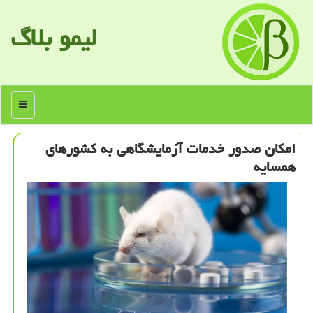
لیمو بلاگ
منو
امكان صدور خدمات آزمایشگاهی به كشورهای
همسایه