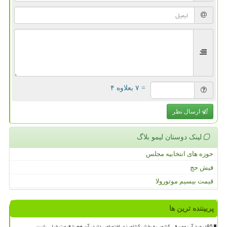
= ۷ بعلاوه ۴
ارسال نظر
لینک دوستان لیمو بلاگ
حوزه های انتخابیه مجلس
فیش حج
قیمت بیسیم موتورولا
پربیننده ترین ها
85درصد آب مصرفی کشور به بخش کشاورزی اختصاص دارد، آن هم با قیمت خیلی پایین