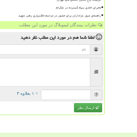
ماجرای اخاذی سیاه گسترده در تلگرام
راهنمای عبور عزاداران برای حضور در مراسم خاکسپاری رهبر شهید
نظرات بینندگان لیموبلاگ در مورد این مطلب
لطفا شما هم
در مورد این مطلب
نظر دهید
= ۱ بعلاوه ۳
ارسال نظر