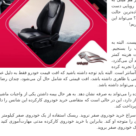
 رویایی دست
ه‌ترین حالت
 می‌تواند این
یم!
یست. البته به
را بسنجیم.
 هزینه کمتر
 آن می‌گذرد،
 تجربه کرده
انتر است. البته باید توجه داشته باشید که افت قیمت خودرو فقط به دلیل عم
نی یا ظاهری داشته باشد، افت قیمتی که شامل حال آن می‌شود، چندان رض
ی‌تواند داشته باشد.
ا می‌تواند به صرفه نشان دهد. به هر حال بیمه داشتن یکی از واجبات ماش
ز دارد، این در حالی است که متقاضی خرید خودروی کارکرده این شانس را دار
پرداخت کند.
مدتی سراغ خرید خودروی صفر نروید. ریسک استفاده از یک خودروی صفر کیلومتر 
ی را متوجه او کند. بنابراین با خرید خودروی کارکرده مدتی مهارت‌آموزی کنید و
ک خودروی صفر بروید.