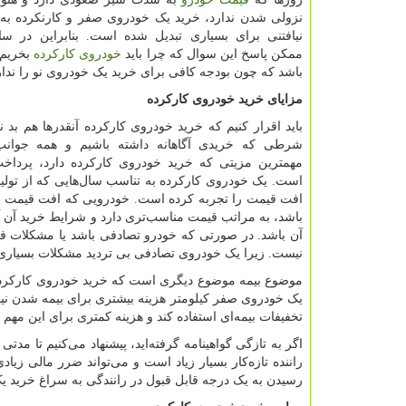
نزولی شدن ندارد، خرید یک خودروی صفر و کارنکرده به
نیافتنی برای بسیاری تبدیل شده است. بنابراین در ساد
ممکن پاسخ این سوال که چرا باید
خودروی کارکرده
بخریم؟
باشد که چون بودجه کافی برای خرید یک خودروی نو را ندار
مزایای خرید خودروی کارکرده
باید اقرار کنیم که خرید خودروی کارکرده آنقدرها هم بد ن
شرطی که خریدی آگاهانه داشته باشیم و همه جوانب 
مهمترین مزیتی که خرید خودروی کارکرده دارد، پرداخت
است. یک خودروی کارکرده به تناسب سال‌هایی که از تولید
افت قیمت را تجربه کرده است. خودرویی که افت قیمت را
باشد، به مراتب قیمت مناسب‌تری دارد و شرایط خرید آن آس
آن باشد. در صورتی که خودرو تصادفی باشد یا مشکلات ف
نیست. زیرا یک خودروی تصادفی بی تردید مشکلات بسیاری م
موضوع بیمه موضوع دیگری است که خرید خودروی کارکرده ر
یک خودروی صفر کیلومتر هزینه بیشتری برای بیمه شدن نیا
تخفیفات بیمه‌ای استفاده کند و هزینه کمتری برای این مهم 
اگر به تازگی گواهینامه گرفته‌اید، پیشنهاد می‌کنیم تا 
راننده تازه‌کار بسیار زیاد است و می‌تواند ضرر مالی زیاد
رسیدن به یک درجه قابل قبول در رانندگی به سراغ خرید ی