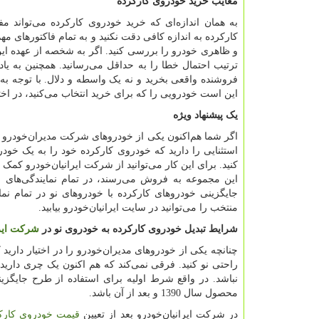
معایب خرید خودروی کارکرده
به همان اندازه‌ای که خرید خودروی کارکرده می‌تواند 
کارکرده به اندازه کافی دقت نکنید و به تمام فاکتورهای مه
و ظاهری خودرو را بررسی کنید. اگر به شخصه از عهده این
ترتیب احتمال خطا را به حداقل می‌رسانید. همچنین به یا
فروشنده واقعی بخرید و نه یک واسطه و دلال. با توجه به ا
این است خودرویی را که برای خرید انتخاب می‌کنید، در اختیا
یک پیشنهاد ویژه
استثنایی را دارید که خودروی کارکرده خود را به یک خودر
کنید. برای این کار می‌توانید از شرکت ایرانیان‌خودرو کم
این مجموعه به فروش می‌رسند، در تمام نمایندگی‌های 
جایگزینی خودروهای کارکرده با خودروهای نو در تمام نما
منتخب را می‌توانید در سایت ایرانیان‌خودرو بیابید.
شرایط تبدیل خودروی کارکرده به خودروی نو در
شرکت ایرا
راحتی نو کنید. فرقی نمی‌کند که هم اکنون یک چری داری
نباشد. در واقع شرط اولیه برای استفاده از طرح جایگزی
محصول سال 1390 و بعد از آن باشد.
در شرکت ایرانیان‌خودرو بعد از تعیین
قیمت خودروی کارک