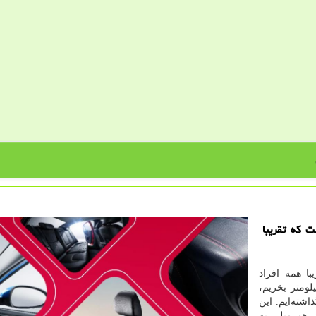
ت كه تقریبا
ا همه افراد
لومتر بخریم،
اشته‌ایم. این
 هم میلی به