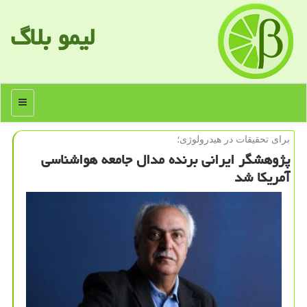
لیمو بلاگ
منو
برای تحقیقات در هیدرولوژی؛
پژوهشگر ایرانی برنده مدال جامعه هواشناسی
آمریكا شد