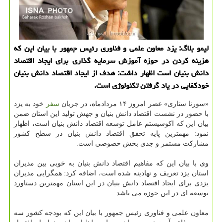
لیمو بلاگ: یزد معاون علمی و فناوری رئیس جمهور با بیان این كه
هزینه كردن در حوزه آموزش سرمایه گذاری برای ایجاد اقتصاد
دانش بنیان است اظهار داشت: هدف از ایجاد اقتصاد دانش بنیان
خودكفایی در یاد گرفتن تكنولوژی است.
«سورنا ستاری» عصر امروز ۱۴ مردادماه، در جریان
سفر
خود به یزد
با حضور در نشست اقتصاد دانش بنیان و جهش تولید این استان ضمن
بیان این که اکوسیستم عامل توسعه اقتصاد دانش بنیان است، اظهار
نمود: مهمترین پایه تحقق اقتصاد دانش بنیان در سطح کشور
مشارکت مستمر و جدی بخش خصوصی است.
وی با بیان این که مفاهیم اقتصاد دانش بنیان به خوبی بین مدیران
استان یزد تعریف و نهادینه شده است، اضافه کرد: همگرایی مدیران
یزدی برای ایجاد اقتصاد دانش بنیان در این استان مهمترین دستاورد
توسعه ای در این حوزه می باشد.
معاون علمی و فناوری رئیس جمهور با بیان این که بودجه کشور سه