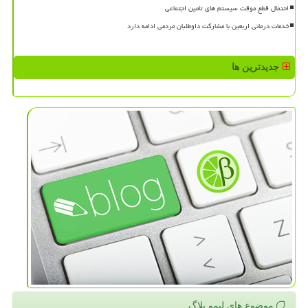
احتمال قطع موقت سیستم های تامین اجتماعی
خدمات درمانی اربعین با مشارکت داوطلبان مردمی ادامه دارد
جدیدترین ها
موضوع های لیمو بلاگ