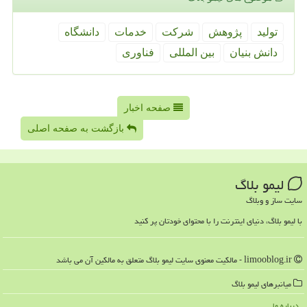
تولید
پژوهش
شركت
خدمات
دانشگاه
دانش بنیان
بین المللی
فناوری
صفحه اخبار
بازگشت به صفحه اصلی
لیمو بلاگ
سایت ساز و وبلاگ
با لیمو بلاگ، دنیای اینترنت را با محتوای خودتان پر کنید
limooblog.ir - مالکیت معنوی سایت لیمو بلاگ متعلق به مالکین آن می باشد
میانبرهای لیمو بلاگ
درباره ما