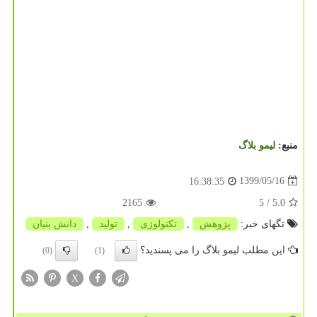
منبع:
لیمو بلاگ
1399/05/16
16:38:35
2165
/ 5
5.0
تگهای خبر:
پژوهش
,
تكنولوژی
,
تولید
,
دانش بنیان
این مطلب لیمو بلاگ را می پسندید؟
(0)
(1)
X