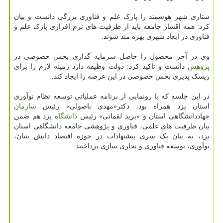
ستاری شهر هوشمند را پارک علم و فناوری بزرگی دانست و بیان
کرد: همه اقشار جامعه باید از ظرفیت های نرم افزاری پارک علم و
فناوری در ابعاد شهری بهره مند شوند.
وی در آخر محصول را حاصل سرمایه گذاری بخش خصوصی در
پژوهش
دانست و تاکید کرد: دولت وظیفه دارد زمینه لازم را برای
ریسک پذیری بخش خصوصی در این عرصه را ایجاد کند.
در این جلسه که با رونمایی از برنامه عملیاتی توسعه نظام نوآوری
استان یزد همراه بود، دکتر«مهدی باصولی» رئیس
سازمان
جهاددانشگاهی استان و «برید لقمانی» رئیس
دانشگاه
یزد هم ضمن
بیان ظرفیت های علمی، فناوری و پژوهشی جامعه دانشگاهی استان
یزد، به بیان یک سری پیشنهادات در حوزه اقتصاد دانش بنیان،
نوآوری، توسعه فناوری و تجاری سازی پرداختند.