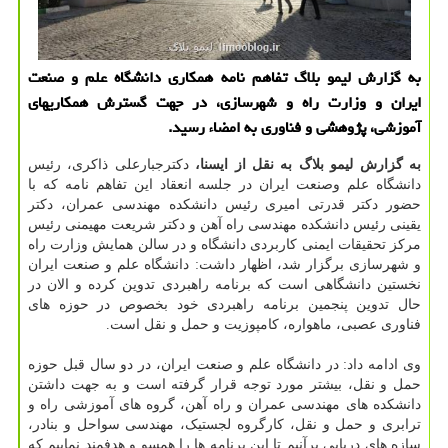
به گزارش لیمو بلاگ تفاهم نامه همكاری دانشگاه علم و صنعت
ایران و وزارت راه و شهرسازی، در جهت گسترش همكاریهای
آموزشی، پژوهشی و فناوری به امضاء رسید.
به گزارش لیمو بلاگ به نقل از ایسنا،
دکترجبارعلی ذاکری، رئیس
دانشگاه علم وصنعت ایران در جلسه انعقاد این تفاهم نامه که با
حضور دکتر قدرتی امیری رئیس دانشکده مهندسی عمران، دکتر
یقینی رئیس دانشکده مهندسی راه آهن و دکتر شریعت مهیمنی رئیس
مرکز تحقیقات ایمنی کاربردی دانشگاه و در سالن همایش وزارت راه
و شهرسازی برگزار شد، اظهار داشت: دانشگاه علم و صنعت ایران
نخستین دانشگاهی است که برنامه راهبردی تدوین کرده و الان در
حال تدوین پنجمین برنامه راهبردی خود بخصوص در حوزه های
فناوری عصبی، ماهواره، کامپوزیت و حمل و نقل است.
وی ادامه داد: در دانشگاه علم و صنعت ایران، در دو سال قبل حوزه
حمل و نقل، بیشتر مورد توجه قرار گرفته است و به جهت داشتن
دانشکده های مهندسی عمران و راه آهن، گروه های آموزشی راه و
ترابری و حمل و نقل، کارگروه لجستیک، مهندسی سواحل و بنادر،
سازه های دریایی برآنیم تا این برنامه ها را همسو و هدفمند نماییم که