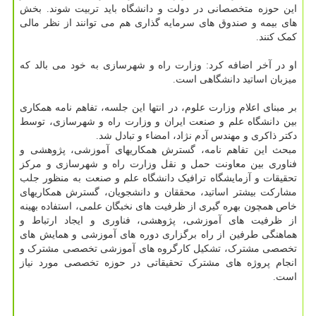
این حوزه متخصصانی در دولت و دانشگاه باید تربیت شوند. بخش
های بیمه و صندوق های سرمایه گذاری هم می توانند از نظر مالی
کمک کنند.
او در آخر اضافه کرد: وزارت راه و شهرسازی به خود می بالد که
میزبان اساتید دانشگاهی است.
بر مبنای اعلام وزارت علوم، در انتها این جلسه، تفاهم نامه همکاری
بین دانشگاه علم و صنعت ایران و وزارت راه و شهرسازی، توسط
دکتر ذاکری و مهندس آدم نژاد، امضاء و تبادل شد.
مبحث این تفاهم نامه، گسترش همکاریهای آموزشی، پژوهشی و
فناوری بین معاونت حمل و نقل وزارت راه و شهرسازی و مرکز
تحقیقات و آزمایشگاه ترافیک دانشگاه علم و صنعت به منظور جلب
مشارکت بیشتر اساتید، محققان و دانشجویان، گسترش همکاریهای
خاص همچون بهره گیری از ظرفیت های نخبگان علمی، استفاده بهینه
از ظرفیت های آموزشی، پژوهشی، فناوری و ایجاد ارتباط و
هماهنگی طرفین از راه برگزاری دوره های آموزشی و همایش های
تخصصی مشترک، تشکیل کارگروه های آموزشی تخصصی مشترک و
انجام پروژه های مشترک تحقیقاتی در حوزه تخصصی مورد نیاز
است.