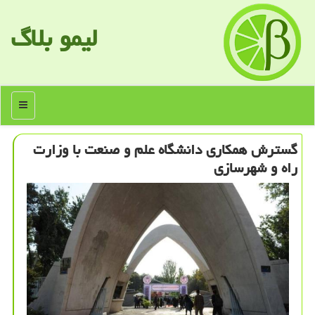
لیمو بلاگ
منو
گسترش همكاری دانشگاه علم و صنعت با وزارت
راه و شهرسازی