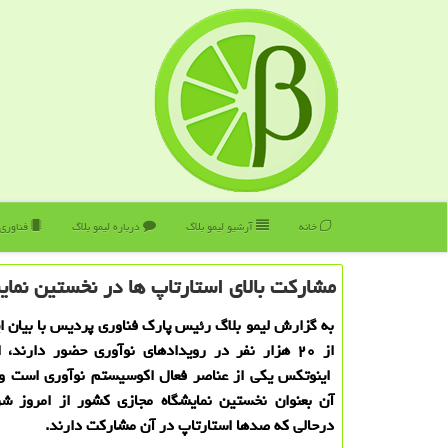
خانه
آرشیو لیمو بلاگ
درباره لیمو بلاگ
فناوری
مشاركت بالای استارتاپ ها در نخستین نمای
به گزارش لیمو بلاگ رئیس پارك فناوری پردیس با بیان ا
از ۲۰ هزار نفر در رویدادهای نوآوری حضور دارند، 
اینوتكس یكی از عناصر فعال اكوسیستم نوآوری است و 
آن بعنوان نخستین نمایشگاه مجازی كشور از امروز شر
درحالی كه صدها استارتاپ در آن مشاركت دارند.