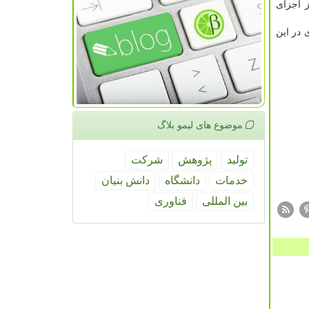
ز اجزای
 در این
موضوع های لیمو بلاگ
تولید
پژوهش
شركت
خدمات
دانشگاه
دانش بنیان
بین المللی
فناوری