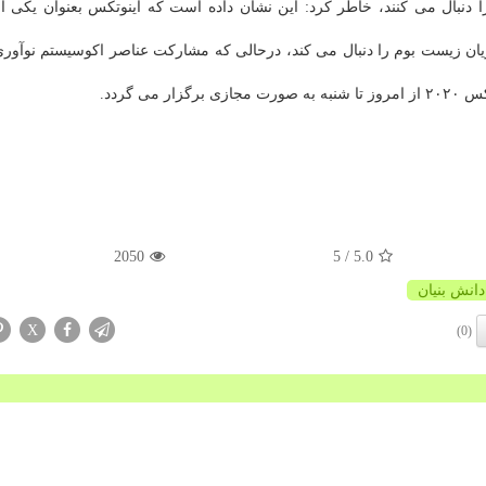
 را دنبال می کنند، خاطر کرد: این نشان داده است که اینوتکس بعنوان یکی ا
ان زیست بوم را دنبال می کند، درحالی که مشارکت عناصر اکوسیستم نوآوری
ی گردد.
2050
/ 5
5.0
دانش بنیان
X
(0)