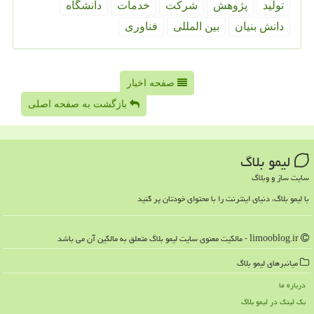
تولید
پژوهش
شركت
خدمات
دانشگاه
دانش بنیان
بین المللی
فناوری
صفحه اخبار
بازگشت به صفحه اصلی
لیمو بلاگ
سایت ساز و وبلاگ
با لیمو بلاگ، دنیای اینترنت را با محتوای خودتان پر کنید
limooblog.ir - مالکیت معنوی سایت لیمو بلاگ متعلق به مالکین آن می باشد
میانبرهای لیمو بلاگ
درباره ما
بک لینک در لیمو بلاگ