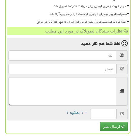
احراز هویت زائرین اربعین برای دریافت گذرنامه تسهیل شد
محموله دارویی بیماران دیالیزی از دست دزدان دریایی آزاد شد
اعلام نرخ کرایه مسیرهای اربعین از مرزهای ایران تا شهر های زیارتی عراق
نظرات بینندگان لیموبلاگ در مورد این مطلب
لطفا شما هم
نظر دهید
= ۱ بعلاوه ۱
ارسال نظر