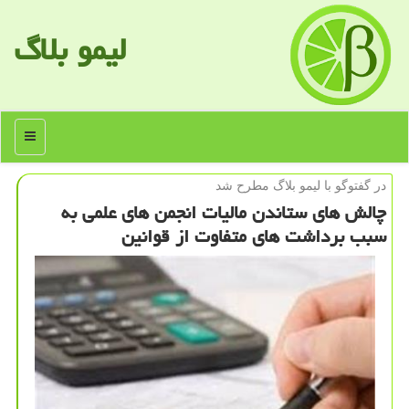
لیمو بلاگ
منو
در گفت‎وگو با لیمو بلاگ مطرح شد
چالش های ستاندن مالیات انجمن های علمی به
سبب برداشت های متفاوت از قوانین