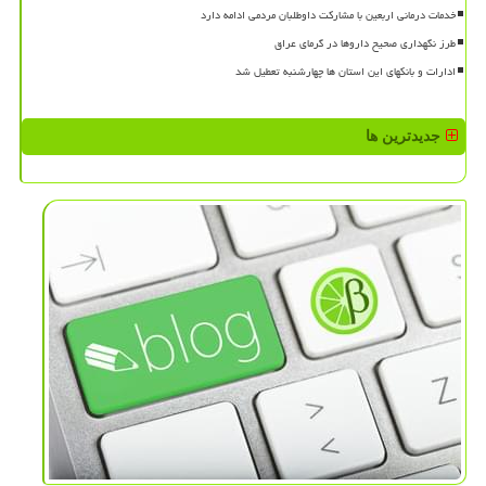
خدمات درمانی اربعین با مشارکت داوطلبان مردمی ادامه دارد
طرز نگهداری صحیح داروها در گرمای عراق
ادارات و بانکهای این استان ها چهارشنبه تعطیل شد
جدیدترین ها