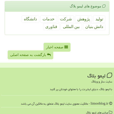
موضوع های لیمو بلاگ
تولید
پژوهش
شركت
خدمات
دانشگاه
دانش بنیان
بین المللی
فناوری
صفحه اخبار
بازگشت به صفحه اصلی
لیمو بلاگ
سایت ساز و وبلاگ
با لیمو بلاگ، دنیای اینترنت را با محتوای خودتان پر کنید
limooblog.ir - مالکیت معنوی سایت لیمو بلاگ متعلق به مالکین آن می باشد
میانبرهای لیمو بلاگ