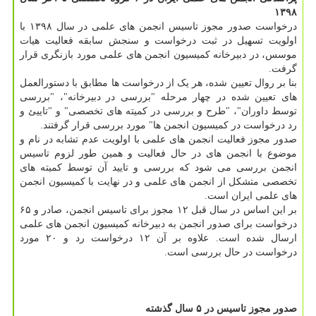
۱۳۹۸
درخواست صدور مجوز تاسیس انجمن های علمی در سال ۱۳۹۸ با
اولویت تسهیل در ثبت درخواست و سنجش سابقه فعالیت هیات
موسس، در دبیرخانه کمیسیون انجمن های علمی مورد بازنگری قرار
گرفت.
بنا بر روال تعیین شده، هر یک از درخواست ها مطابق با دستورالعمل
های تعیین شده در چهار مرحله "بررسی در دبیرخانه"، "بررسی
توسط داوران"، "طرح و بررسی در کمیته های تخصصی" و "تاییئ و
رد درخواست در کمیسیون انجمن ها" مورد بررسی قرار گرفتند.
صدور مجوز فعالیت انجمن های علمی با اولویت عدم تشابه در نام و
موضوع با انجمن های در حال فعالیت و همین طور لزوم تاسیس
انجمن بررسی می شود که بررسی و تایید آن توسط کمیته های
تخصصی متشکل از انجمن های علمی و در نهایت با کمیسیون انجمن
های علمی ایران است.
بر این اساس در سال قبل ۱۲ مجوز برای تاسیس انجمن، صادر و ۶۵
درخواست برای صدور انجمن به دبیرخانه کمیسیون انجمن های علمی
ارسال شده است. علاوه بر آن ۱۲ درخواست رد و ۲۰ مورد
درخواست در حال بررسی است.
صدور مجوز تاسیس در ۵ سال گذشته