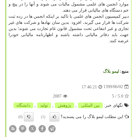
موارد انجمن های علمی مشمول مالیات می شوند و آنها را در پیچ و
خم دستگاه های مالیاتی قرار می دهند.
دبیر کمیسیون انجمن های علمی با تاکید بر اینکه انجمن ها در رده ثبت
شرکت ها قرار می گیرند، افزود: بدین سان نهادها و شرکت های غیر
تجاری و غیر انتفاعی تحت مشمول قانون عام تجارت می شوند؛ بدین
جهت باید دفاتر مالیاتی داشته باشند و اظهارنامه مالیاتی خودرا
عرضه کنند.
منبع:
لیمو بلاگ
1399/06/02
17:46:21
2087
/ 5
5.0
تگهای خبر:
بین المللی
,
پژوهش
,
تولید
,
دانشگاه
این مطلب لیمو بلاگ را می پسندید؟
(0)
(1)
X