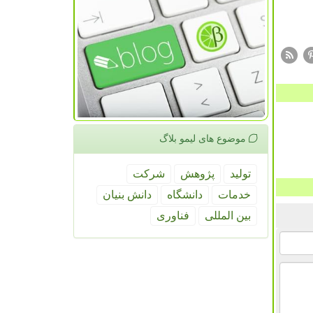
موضوع های لیمو بلاگ
تولید
پژوهش
شركت
خدمات
دانشگاه
دانش بنیان
بین المللی
فناوری