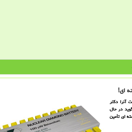
 آنرا دكتر
 می گوید در حال
ه ای تأمین