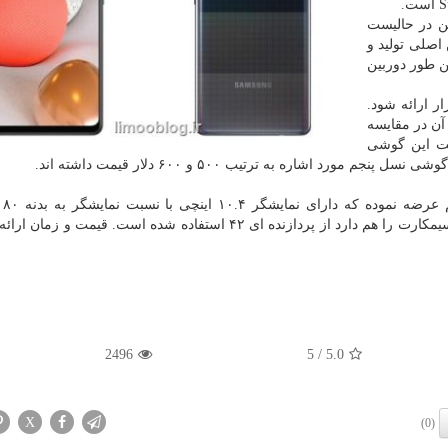
ن در حالیست
اصلی تولید و
ن طور دوربین
به بازار ارائه شود.
 آن در مقایسه
می شود قیمت این گوشی
سامسونگ
بلندگوهای دالبی اتمز است. در این تبلت که قابلیت نصب سیمکارت را هم دارد از پردازنده ای ۴۲ استفاده شده است. ق
2496
/ 5
5.0
X
(0)