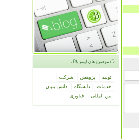
موضوع های لیمو بلاگ
تولید
پژوهش
شركت
خدمات
دانشگاه
دانش بنیان
بین المللی
فناوری