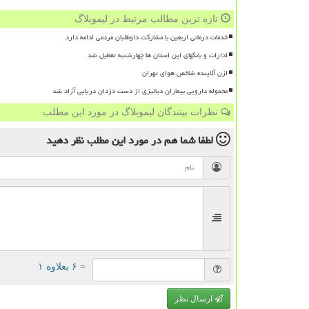
تازه ترین مطالب مرتبط در لیموبلاگ
خدمات درمانی اربعین با مشارکت داوطلبان مردمی ادامه دارد
ادارات و بانکهای این استان ها چهارشنبه تعطیل شد
ازن آلاینده شاخص هوای تهران
محموله دارویی بیماران دیالیزی از دست دزدان دریایی آزاد شد
نظرات بینندگان لیموبلاگ در مورد این مطلب
لطفا شما هم
در مورد این مطلب
نظر دهید
= ۶ بعلاوه ۱
ارسال نظر