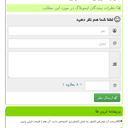
نظرات بینندگان لیموبلاگ در مورد این مطلب
لطفا شما هم
نظر دهید
= ۸ بعلاوه ۱
ارسال نظر
پربیننده ترین ها
85درصد آب مصرفی کشور به بخش کشاورزی اختصاص دارد، آن هم با قیمت خیلی پایین