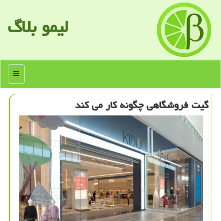
لیمو بلاگ
منو
گیت فروشگاهی چگونه كار می كند