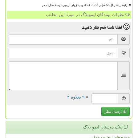
ارایه بیشتر از 55 هزار خدمت امدادی به زوار اربعین توسط هلال احمر
نظرات بینندگان لیموبلاگ در مورد این مطلب
لطفا شما هم
نظر دهید
= ۹ بعلاوه ۴
ارسال نظر
لینک دوستان لیمو بلاگ
حوزه های انتخابیه مجلس