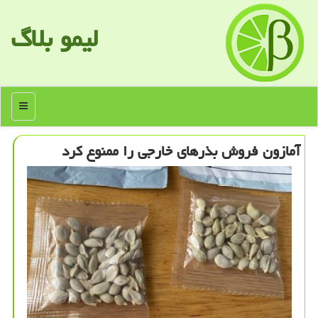
لیمو بلاگ
منو
آمازون فروش بذرهای خارجی را ممنوع كرد