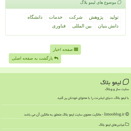
موضوع های لیمو بلاگ
تولید
پژوهش
شركت
خدمات
دانشگاه
دانش بنیان
بین المللی
فناوری
صفحه اخبار
بازگشت به صفحه اصلی
لیمو بلاگ
سایت ساز و وبلاگ
با لیمو بلاگ، دنیای اینترنت را با محتوای خودتان پر کنید
limooblog.ir - مالکیت معنوی سایت لیمو بلاگ متعلق به مالکین آن می باشد
میانبرهای لیمو بلاگ