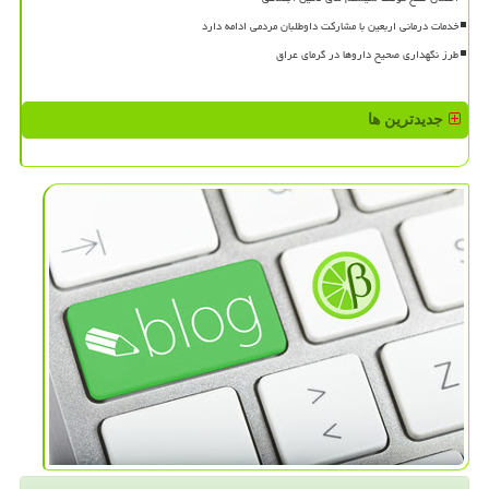
خدمات درمانی اربعین با مشارکت داوطلبان مردمی ادامه دارد
طرز نگهداری صحیح داروها در گرمای عراق
جدیدترین ها