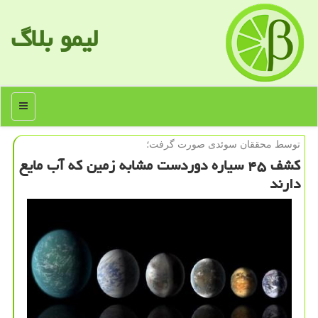
لیمو بلاگ
منو
توسط محققان سوئدی صورت گرفت؛
كشف ۴۵ سیاره دوردست مشابه زمین كه آب مایع
دارند