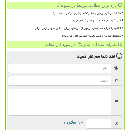
تازه ترین مطالب مرتبط در لیموبلاگ
خدمات درمانی اربعین با مشارکت داوطلبان مردمی ادامه دارد
طرز نگهداری صحیح داروها در گرمای عراق
اعلام نرخ کرایه مسیرهای اربعین از مرزهای ایران تا شهر های زیارتی عراق
شانگهای میزبان رقابت نخبگان مهارتی جهان در 2026
نظرات بینندگان لیموبلاگ در مورد این مطلب
لطفا شما هم
نظر دهید
= ۹ بعلاوه ۱