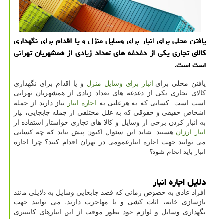
یافتن محلی برای انبار برای وسایل منزل و یا اقدام برای نگهداری
كالای تجاری یكی از دغدغه های تعداد زیادی از همشهریان تهرانی
است است.
یافتن محلی برای
انبار برای وسایل منزل
و یا اقدام برای نگهداری
کالای تجاری یکی از دغدغه های تعداد زیادی از همشهریان تهرانی
است است. کسانی که به هرعلتی به
اجاره انبار
نیاز دارند از جمله
اشخاص حقیقی و حقوقی که به علل مختلفی از جمله جابجایی، نیاز
به انبار کردن برخی از وسایل و کالا های تجاری خواستار استفاده از
انبار ارزان
هستند. شاید این سئوال اکنون پیش بیاید که چه کسانی
می توانند جهت اجاره انبارعمومی در تهران اقدام کنند؟ چرا اجاره
انبار باید انجام شود؟
دلایل اجاره انبار
افراد عادی به خصوص زمانی که قصد جابجایی وسایل به دلایلی مانند
بازسازی خانه، اثاث کشی و یا مهاجرت دارند، می توانند جهت
نگهداری وسایل و لوازم خود بطور موقت از این انبارهای کانتینری