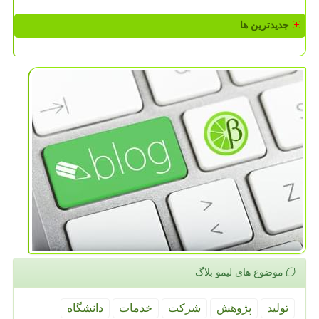
جدیدترین ها
موضوع های لیمو بلاگ
تولید
پژوهش
شركت
خدمات
دانشگاه