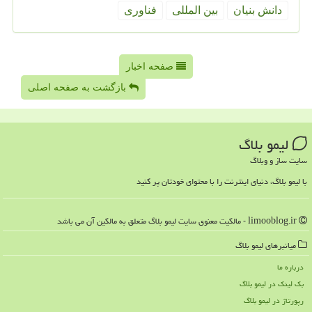
دانش بنیان
بین المللی
فناوری
صفحه اخبار
بازگشت به صفحه اصلی
لیمو بلاگ
سایت ساز و وبلاگ
با لیمو بلاگ، دنیای اینترنت را با محتوای خودتان پر کنید
limooblog.ir - مالکیت معنوی سایت لیمو بلاگ متعلق به مالکین آن می باشد
میانبرهای لیمو بلاگ
درباره ما
بک لینک در لیمو بلاگ
رپورتاژ در لیمو بلاگ