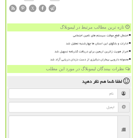
X
تازه ترین مطالب مرتبط در لیموبلاگ
احتمال قطع موقت سیستم های تامین اجتماعی
ادارات و بانکهای این استان ها چهارشنبه تعطیل شد
احراز هویت زائرین اربعین برای دریافت گذرنامه تسهیل شد
محموله دارویی بیماران دیالیزی از دست دزدان دریایی آزاد شد
نظرات بینندگان لیموبلاگ در مورد این مطلب
لطفا شما هم
نظر دهید