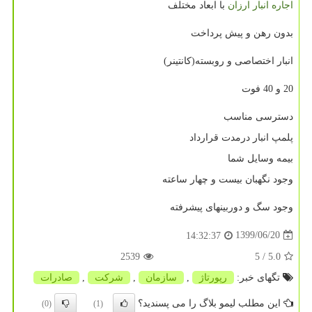
اجاره انبار ارزان
با ابعاد مختلف
بدون رهن و پیش پرداخت
انبار اختصاصی و روبسته(کانتینر)
20 و 40 فوت
دسترسی مناسب
پلمپ انبار درمدت قرارداد
بیمه وسایل شما
وجود نگهبان بیست و چهار ساعته
وجود سگ و دوربینهای پیشرفته
1399/06/20
14:32:37
2539
/ 5
5.0
تگهای خبر:
رپورتاژ
,
سازمان
,
شركت
,
صادرات
این مطلب لیمو بلاگ را می پسندید؟
(0)
(1)