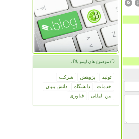
موضوع های لیمو بلاگ
تولید
پژوهش
شركت
خدمات
دانشگاه
دانش بنیان
بین المللی
فناوری