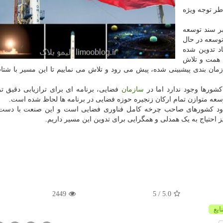
طر توجه ویژه
ر سند توسعه
وسعه در حال
د تدوین شده
 همت و تلاش
ان بندی پیشبینی شده، پیش می رود و تلاش می نماییم تا این مسیر با شتا
شورها وجود ندارد اما در
سازمان
فضایی، برنامه ای برای ترازیابی دقیق 
وسعه متوازن تمام ارکان زنجیره حوزه فضایی در برنامه ها لحاظ شده است.
دود کشورهای صاحب چرخه کامل فناوری فضایی است و این صنعت با دست ت
 احتیاج به یک همدلی و همگرایی برای تدوین این مسیر داریم.
2449
/ 5
5.0
ایع