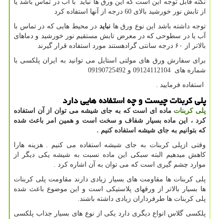
نکته قابل توجه این است که این ورق ها نباید با آب در تماس باشد یا
از تابش نور خورشید بالای 60 درجه از آنها استفاده کرد
توجه داشته باشد این نوع ورق ها
نباید
در محیط هایی که در تماس با
آب یا در سطوحی که در معرض تابش مستقیم نور خورشید و دماهای
بالاتر از ۶۰ درجه سانتی گرادهستند مورد استفاده قرار گیرند
برای سفارش ورق های مولتی استایل می توانید به ایران پلکسی با
شماره های 09124112104 و 09190725492
استفاده فرمایید
.
پلی کربنات چیست و چه استفاده هایی دارد
پلی کربنات
ماده ای است که به جای شیشه می توان از آن استفاده
کرد ، این ماده بسیار شفاف و سخت است و همین امر باعث شده
که بتوانیم به جای شیشه استفاده کنیم
.
وقتی ازپلی کربنات به جای شیشه استفاده می کنیم . هزینه هارا
کاهش میدهیم البته سبکی این ماده نسبت به شیشه یکی دیگر از
موارد چشم گیری است که می توان به آن اشاره کرد
.
پلی کربنات ها مقاومت های بسیار زیادی دارند مقاومت پلی کربنات
ها بسیار بالاتر از ورقهای پلاستیکی است و این موضوع باعث شده
پلی کربنات ها طرفرداران زیادی داشته باشند.
پلکسی گلاس انواع دیگری دارد یکی از نوع های بسیار جذاب پلکسی