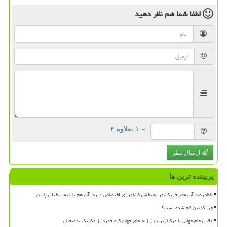
لطفا شما هم
نظر دهید
= ۱ بعلاوه ۴
ارسال نظر
پربیننده ترین ها
85درصد آب مصرفی کشور به بخش کشاورزی اختصاص دارد، آن هم با قیمت خیلی پایین
چرا کدئین کم شده است؟
وقتی جام جهانی با مرگبارترین زلزله های جهان گره خورد از مکزیک تا منجیل