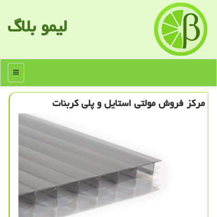
لیمو بلاگ
منو
مركز فروش مولتی استایل و پلی كربنات