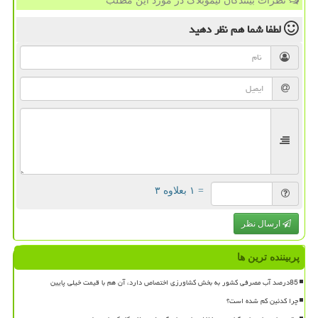
نظرات بینندگان لیموبلاگ در مورد این مطلب
لطفا شما هم
نظر دهید
= ۱ بعلاوه ۳
ارسال نظر
پربیننده ترین ها
85درصد آب مصرفی کشور به بخش کشاورزی اختصاص دارد، آن هم با قیمت خیلی پایین
چرا کدئین کم شده است؟