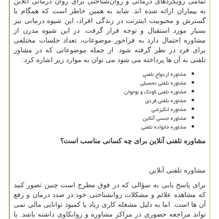
تمامی رویکردهای درمانی و روان‌شناختی برای روان درمانی آنلاین
به بیماران ارائه شده اند. شاید به همین خاطر است که همگام با
گسترش و محبوبیت اینترنت در زندگی افراد، این شیوه درمانی نیز
بسیار مورد استقبال و توجه قرار گرفت. در این شیوه مدرن از
مشاوره احتمال دارد به فراخور موضوعات، تعداد جلسات مختلفی
برای فرد در نظر گرفته شود. از جمله موضوعاتی که در مشاور
تلفنی به آن ها پرداخته می شود می توان به موارد زیر اشاره کرد:
مشاوره ازدواج تلفنی
مشاوره تلفنی تحصیلی
مشاوره تلفنی کودک و نوجوان
مشاوره تلفنی فردی
مشاوره انگیزشی
مشاوره جنسی آنلاین
مشاوره خانواده تلفنی
مشاوره تلفنی آنلاین برای چه کسانی مناسب است؟
مشاوره تلفنی آنلاین
برای پاسخ یابی به سؤالی که در فوق مطرح است چنین تصور کنید
که مشاهده علائم و مشکلات روانشناختی خود در صدد درمان و رفع
آن ها است. اما به دلیل مشغله کاری زیاد یا کمبود توانایی مالی نمی
تواند مراجعه حضوری در مراکز مشاوره و روانکاوی داشته باشد. یا