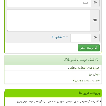
= ۲ بعلاوه ۳
ارسال نظر
لینک دوستان لیمو بلاگ
حوزه های انتخابیه مجلس
فیش حج
قیمت بیسیم موتورولا
پربیننده ترین ها
85درصد آب مصرفی کشور به بخش کشاورزی اختصاص دارد، آن هم با قیمت خیلی پایین