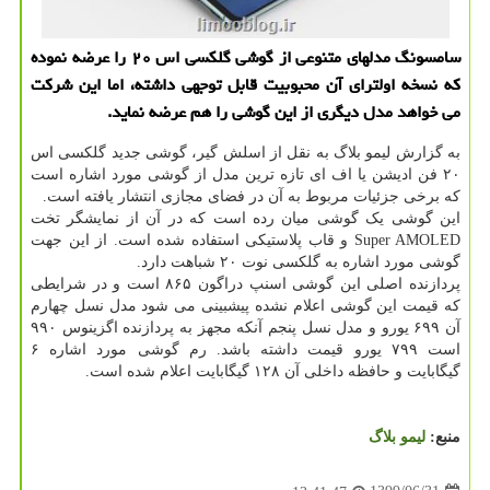
سامسونگ مدلهای متنوعی از گوشی گلكسی اس ۲۰ را عرضه نموده
كه نسخه اولترای آن محبوبیت قابل توجهی داشته، اما این شركت
می خواهد مدل دیگری از این گوشی را هم عرضه نماید.
به گزارش لیمو بلاگ به نقل از اسلش گیر، گوشی جدید گلکسی اس
۲۰ فن ادیشن یا اف ای تازه ترین مدل از گوشی مورد اشاره است
که برخی جزئیات مربوط به آن در فضای مجازی انتشار یافته است.
این گوشی یک گوشی میان رده است که در آن از نمایشگر تخت
Super AMOLED و قاب پلاستیکی استفاده شده است. از این جهت
گوشی مورد اشاره به گلکسی نوت ۲۰ شباهت دارد.
پردازنده اصلی این گوشی اسنپ دراگون ۸۶۵ است و در شرایطی
که قیمت این گوشی اعلام نشده پیشبینی می شود مدل نسل چهارم
آن ۶۹۹ یورو و مدل نسل پنجم آنکه مجهز به پردازنده اگزینوس ۹۹۰
است ۷۹۹ یورو قیمت داشته باشد. رم گوشی مورد اشاره ۶
گیگابایت و حافظه داخلی آن ۱۲۸ گیگابایت اعلام شده است.
منبع:
لیمو بلاگ