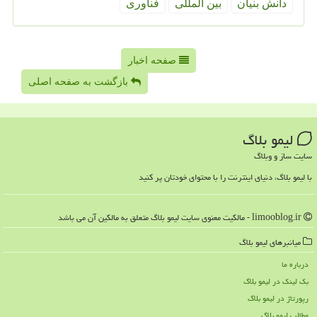
دانش بنیان
بین المللی
فناوری
صفحه اخبار
بازگشت به صفحه اصلی
لیمو بلاگ
سایت ساز و وبلاگ
با لیمو بلاگ، دنیای اینترنت را با محتوای خودتان پر کنید
limooblog.ir - مالکیت معنوی سایت لیمو بلاگ متعلق به مالکین آن می باشد
میانبرهای لیمو بلاگ
درباره ما
بک لینک در لیمو بلاگ
رپورتاژ در لیمو بلاگ
مطالب لیمو بلاگ