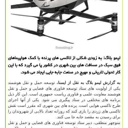
لیمو بلاگ: به زودی شكلی از تاكسی های پرنده با كمك هواپیماهای
فوق سبك در مسافت های بین شهری در كشور پا می گیرد كه با این
كار تحولی تاریخی و مهیج در صنعت جابه جایی ایجاد می شود.
به گزارش لیمو بلاگ به نقل از ایسنا،
توسعه حمل و نقل هوشمند
یکی از اولویت های ستاد توسعه فناوری های فضایی و حمل و نقل
هوشمند معاونت علمی و فناوری ریاست جمهوری است. این کار ذیل
برنامه های مختلفی در ستاد پیگیری می شود. یکی از آنها اجرای
طرح تاکسی هوایی است. پرنده های بین شهری که مقرر است نقش
تاکسی های زردی را بازی کنند که روزانه تعداد بالایی از شهروندان را
برای رسیدن به مقصد جابه جا می کنند.
منوچهر منطقی، دبیر ستاد توسعه فناوری های فضایی و حمل و نقل