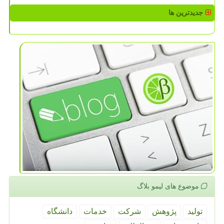
جدیدترین ها
موضوع های لیمو بلاگ
تولید
پژوهش
شركت
خدمات
دانشگاه