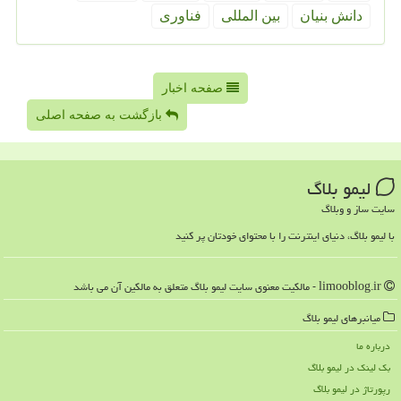
دانش بنیان
بین المللی
فناوری
صفحه اخبار
بازگشت به صفحه اصلی
لیمو بلاگ
سایت ساز و وبلاگ
با لیمو بلاگ، دنیای اینترنت را با محتوای خودتان پر کنید
limooblog.ir - مالکیت معنوی سایت لیمو بلاگ متعلق به مالکین آن می باشد
میانبرهای لیمو بلاگ
درباره ما
بک لینک در لیمو بلاگ
رپورتاژ در لیمو بلاگ