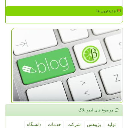
جدیدترین ها
موضوع های لیمو بلاگ
تولید
پژوهش
شركت
خدمات
دانشگاه