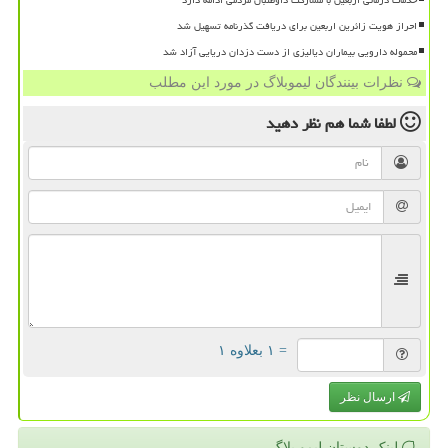
احراز هویت زائرین اربعین برای دریافت گذرنامه تسهیل شد
محموله دارویی بیماران دیالیزی از دست دزدان دریایی آزاد شد
نظرات بینندگان لیموبلاگ در مورد این مطلب
لطفا شما هم
نظر دهید
= ۱ بعلاوه ۱
ارسال نظر
لینک دوستان لیمو بلاگ