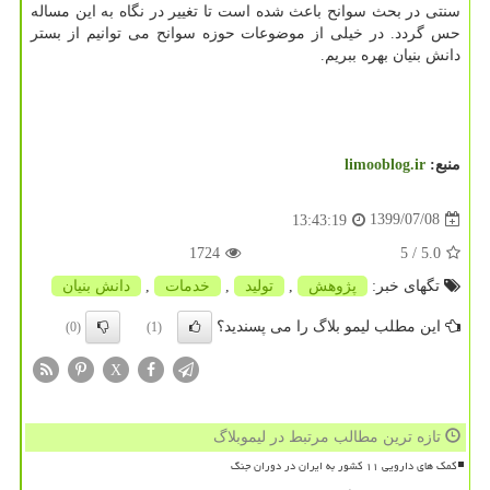
سنتی در بحث سوانح باعث شده است تا تغییر در نگاه به این مساله
حس گردد. در خیلی از موضوعات حوزه سوانح می توانیم از بستر
دانش بنیان بهره ببریم.
منبع:
limooblog.ir
1399/07/08
13:43:19
1724
/ 5
5.0
تگهای خبر:
پژوهش
,
تولید
,
خدمات
,
دانش بنیان
این مطلب لیمو بلاگ را می پسندید؟
(0)
(1)
X
تازه ترین مطالب مرتبط در لیموبلاگ
کمک های دارویی ۱۱ کشور به ایران در دوران جنگ