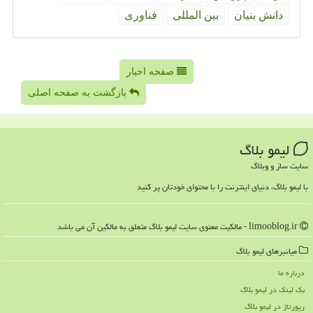
دانش بنیان
بین المللی
فناوری
صفحه اخبار
بازگشت به صفحه اصلی
لیمو بلاگ
سایت ساز و وبلاگ
با لیمو بلاگ، دنیای اینترنت را با محتوای خودتان پر کنید
limooblog.ir - مالکیت معنوی سایت لیمو بلاگ متعلق به مالکین آن می باشد
میانبرهای لیمو بلاگ
درباره ما
بک لینک در لیمو بلاگ
رپورتاژ در لیمو بلاگ