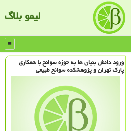
لیمو بلاگ
منو
ورود دانش بنیان ها به حوزه سوانح با همكاری
پارك تهران و پژوهشكده سوانح طبیعی