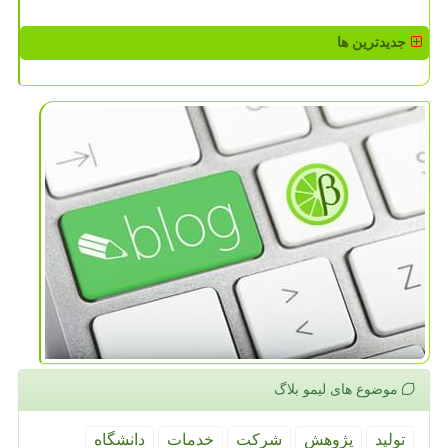
جدیدترین ها
موضوع های لیمو بلاگ
تولید
پژوهش
شركت
خدمات
دانشگاه