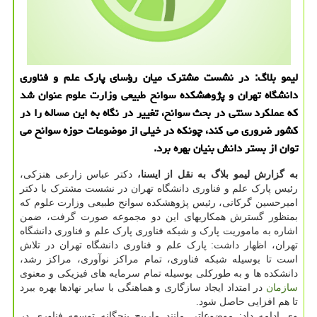
لیمو بلاگ: در نشست مشترك میان رؤسای پارك علم و فناوری
دانشگاه تهران و پژوهشكده سوانح طبیعی وزارت علوم عنوان شد
كه عملكرد سنتی در بحث سوانح، تغییر در نگاه به این مساله را در
كشور ضروری می كند، چونكه در خیلی از موضوعات حوزه سوانح می
توان از بستر دانش بنیان بهره برد.
به گزارش لیمو بلاگ به نقل از ایسنا،
دکتر عباس زارعی هنزکی،
رئیس پارک علم و فناوری دانشگاه تهران در نشست مشترک با دکتر
امیرحسین گرکانی، رئیس پژوهشکده سوانح طبیعی وزارت علوم که
بمنظور گسترش همکاریهای این دو مجموعه صورت گرفت، ضمن
اشاره به ماموریت پارک و شبکه فناوری پارک علم و فناوری دانشگاه
تهران، اظهار داشت: پارک علم و فناوری دانشگاه تهران در تلاش
است تا بوسیله شبکه فناوری، تمام مراکز نوآوری، مراکز رشد،
دانشکده ها و به طورکلی بوسیله تمام سرمایه های فیزیکی و معنوی
سازمان
در امتداد ایجاد سازگاری و هماهنگی با سایر نهادها بهره ببرد
تا هم افزایی حاصل شود.
وی ادامه داد: موضوعاتی مانند مارپیچ پنجگانه توسعه فناوری در