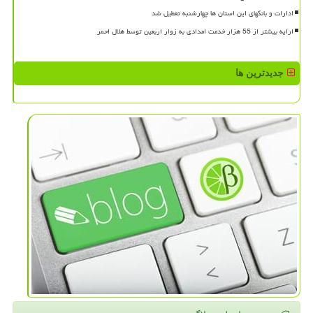
ادارات و بانکهای این استان ها چهارشنبه تعطیل شد
ارایه بیشتر از 55 هزار خدمت امدادی به زوار اربعین توسط هلال احمر
جدیدترین ها