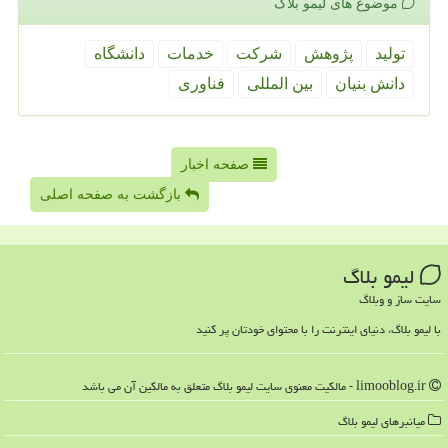
موضوع های لیمو بلاگ
تولید
پژوهش
شركت
خدمات
دانشگاه
دانش بنیان
بین المللی
فناوری
صفحه اخبار
بازگشت به صفحه اصلی
لیمو بلاگ
سایت ساز و وبلاگ
با لیمو بلاگ، دنیای اینترنت را با محتوای خودتان پر کنید
limooblog.ir - مالکیت معنوی سایت لیمو بلاگ متعلق به مالکین آن می باشد
میانبرهای لیمو بلاگ