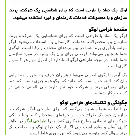
لوگو یك نماد یا طرحی است كه برای شناسایی یك شركت، برند،
سازمان و یا محصولات، خدمات، كارمندان و غیره استفاده می‌شود.
مقدمه طراحی لوگو
لوگو یک نماد یا طرحی است که برای شناسایی یک شرکت، برند،
سازمان و یا محصولات، خدمات، کارمندان و... استفاده می‌شود. لوگو
مولفه یادآوری برند شما در بین برندهای مختلف و رقبا است. لوگوی
شما همچنین می‌تواند فرصتی برای بیان یک بیانیه در مورد سازمان
شما باشد. در نتیجه
طراحی لوگو
استاندارد از اصول مهم هر کسب و
کاری است.
یک آرم یا لوگوی اصولی می‌تواند هزاران حرف و سخن را به تنهایی
بیان کند، البته خوب است که بدانید که لوگو همه چیزی نیست که شما
برای معرفی برند و شرکت خود نیاز دارید ولی المانی حیاتی در
کسب و کار شماست.
چگونگی و تکنیک‌های طراحی لوگو
در ابتدا به شما پیشنهاد می‌کنیم که برای طراحی لوگو شرکت یا
سازمان خود یک طراح خوب و حرفه‌ای استخدام کنید و یا با یکی
شرکت‌های تبلیغاتی مطرح همکاری کنید، زیرا
طراحی لوگو
در ظاهر
کاری آسان و ساده است ولی اگر از یک طراح لوگو و یا صاحب یک
برند سوال کنید متوجه می‌شوید که این باوری غلط است.