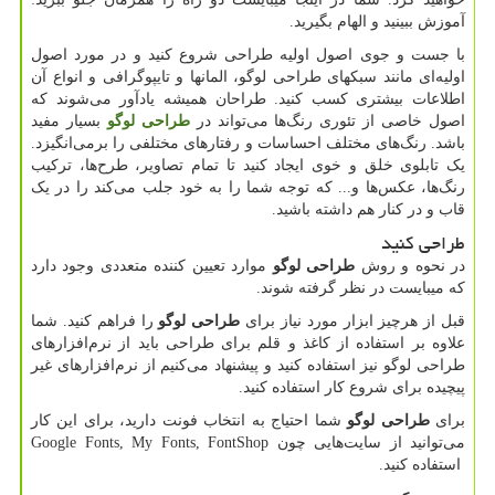
آموزش ببینید و الهام بگیرید.
با جست و جوی اصول اولیه طراحی شروع کنید و در مورد اصول
اولیه‌ای مانند سبکهای طراحی لوگو، المانها و تایپوگرافی و انواع آن
اطلاعات بیشتری کسب کنید. طراحان همیشه یادآور می‌شوند که
اصول خاصی از تئوری رنگ‌ها می‌تواند در
طراحی لوگو
بسیار مفید
باشد. رنگ‌های مختلف احساسات و رفتارهای مختلفی را برمی‌انگیزد.
یک تابلوی خلق و خوی ایجاد کنید تا تمام تصاویر، طرح‌ها، ترکیب
رنگ‌ها، عکس‌ها و... که توجه شما را به خود جلب می‌کند را در یک
قاب و در کنار هم داشته باشید.
طراحی کنید
در نحوه و روش
طراحی لوگو
موارد تعیین کننده متعددی وجود دارد
که میبایست در نظر گرفته شوند.
قبل از هرچیز ابزار مورد نیاز برای
طراحی لوگو
را فراهم کنید. شما
علاوه بر استفاده از کاغذ و قلم برای طراحی باید از نرم‌افزارهای
طراحی لوگو نیز استفاده کنید و پیشنهاد می‌کنیم از نرم‌افزارهای غیر
پیچیده برای شروع کار استفاده کنید.
برای
طراحی لوگو
شما احتیاج به انتخاب فونت دارید، برای این کار
می‌توانید از سایت‌هایی چون
Google Fonts, My Fonts, FontShop
استفاده کنید.