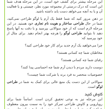
این مرحله بیشتر برای کشف خود است، در این مرحله هدف شما
این است که درک درستی از مجموعه مورد نظر، چیستی و یا فعالیت
آن و یا به آنچه می‌خواهد دست یابد داشته باشید.
در ذهن مرور کنید که شما فقط یک آرم یا لوگو طراحی نمی‌کنید،
شما در حال
طراحی ساختار و هویت نام تجاری
خود هستید. در این
مرحله لازم است که از خود سوالاتی بپرسید و با دقت به آنها پاسخ
دهید تا بتوانید
طراحی لوگو
را هرچه بهتر انجام دهید. برای مثال از
خود بپرسید که:
چرا می‌خواهید یک آرم جدید برای کار خود طراحی کنید؟
مخاطبان شما چه کسانی هستند؟
رقبای شما چه کسانی هستند؟
دوست دارید مردم با دیدن آرم شما چه احساسی پیدا کنند؟
خصوصیات منحصر به فرد برند یا شرکت شما چیست؟
سوالاتی از این دست یک منبع عالی برای کمک به شما در
طراحی
لوگو
است.
کاوش کنید
این مرحله نیز به نوعی تحقیق کردن است. اساساً شما برای
رویارویی و کاوش طراحی تمرکز خود را به سمت بیرون معطوف
خواهید کرد. شما در اینجا میبایست دو راه را همزمان جلو ببرید: