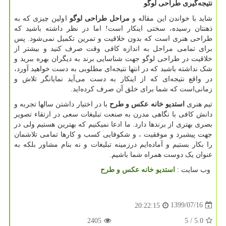
نتیجه‌گیری طراحی لوگو
شاید با خواندن این مقاله و
مراحل طراحی لوگو
اولین چیزی که به
ذهنتان رسیده، سختی اینکار است! اما در نظر داشته باشید که
طراحی هنری است که بدون خلاقیت و تمرین تکمیل نمی‌شود. پس
برای تمامی مراحل به اندازه کافی وقت صرف کنید و بیشتر از
خلاقیت در طراحی لوگو جهت شناسایی برند به دیگران بهره ببرید و
شک نداشته باشید که در انتها نتیجه‌ای مطلوبی به دست خواهید آورد،
در واقع نتیجه‌ای که از اینکار به دست می‌آید نمایانگر تلاش و
زمانی‌است که شما برای خلق آن صرف کرده‌اید.
تیم هنری
استدیو خانه عکس و طرح
با در اختیار داشتن سالها تجربه و
دانش کافی با نگاهی مدرن به صنعت تبلیغات سعی در ارتقاء تصویر
بصری بهتری از برندها دارد. ما ادعا نمیکنیم که بهترین هستیم ولی در
جهت پیشبرد و موفقیت ، و شکوفایی کسب و کارها تمامی تلاشمان
را بکار بستیم و آماده‌ایم درزمینه تبلیغات و نه بنام مشاور بلکه به
عنوان یک دوست همراه شما باشیم.
وب سایت
:
استدیو خانه عکس و طرح
1399/07/16
20:22:15
2405
/ 5
5.0