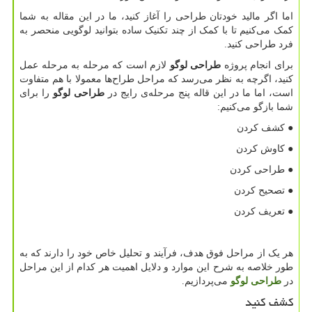
اما اگر مالید خودتان طراحی را آغاز کنید، ما در این مقاله به شما
کمک می‌کنیم تا با کمک از چند تکنیک ساده بتوانید لوگویی منحصر به
فرد طراحی کنید.
برای انجام پروژه
طراحی لوگو
لازم است که مرحله به مرحله عمل
کنید، اگرچه به نظر می‌رسد که مراحل طراح‌ها معمولا با هم متفاوت
است، اما ما در این قاله پنج مرحله‌ی رایج در
طراحی لوگو
را برای
شما بازگو می‌کنیم:
● کشف کردن
● کاوش کردن
● طراحی کردن
● تصحیح کردن
● تعریف کردن
هر یک از مراحل فوق هدف، فرآیند و تحلیل خاص خود را دارند که به
طور خلاصه به شرح این موارد و دلایل اهمیت هر کدام از این مراحل
در
طراحی لوگو
می‌پردازیم.
کشف کنید