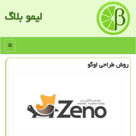
لیمو بلاگ
منو
روش طراحی لوگو