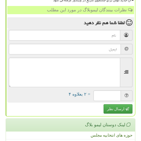
اپ جدید گوگل برای جستجوی سریع در ویندوز عرضه می شود
نظرات بینندگان لیموبلاگ در مورد این مطلب
لطفا شما هم
نظر دهید
= ۲ بعلاوه ۴
ارسال نظر
لینک دوستان لیمو بلاگ
حوزه های انتخابیه مجلس