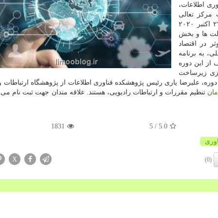
وری اطلاعات،
 ICT و با مشارکت مرکز تعالی
ALTTC هند و ITU در سطح آسیا و اقیانوسیه از ۱۲ تا ۲۳ اکتبر ۲۰۲۰
ولت ها و بخش
ر در اقتصاد
ی، به برنامه
 از این دوره
یزی زیرساخت
 دوره، علیرضا یاری رئیس پژوهشکده فناوری اطلاعات از پژوهشگاه ارتباطات و
ان
تنظیم مقررات و ارتباطات رادیویی، هستند. علاقه مندان جهت ثبت نام می تو
1831
/ 5
5.0
اوری
X
(0)