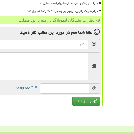
ادارات و بانکهای این استان ها چهارشنبه تعطیل شد
احراز هویت زائرین اربعین برای دریافت گذرنامه تسهیل شد
نظرات بینندگان لیموبلاگ در مورد این مطلب
لطفا شما هم
در مورد این مطلب
نظر دهید
= ۲ بعلاوه ۵
ارسال نظر