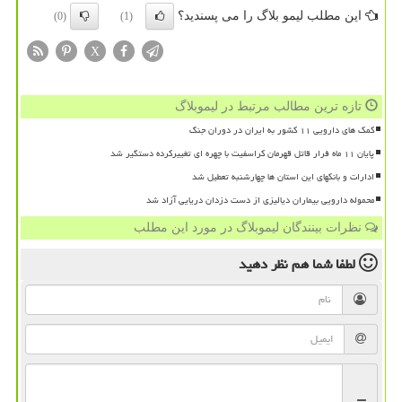
این مطلب لیمو بلاگ را می پسندید؟
(0)
(1)
X
تازه ترین مطالب مرتبط در لیموبلاگ
کمک های دارویی ۱۱ کشور به ایران در دوران جنگ
پایان ۱۱ ماه فرار قاتل قهرمان کراسفیت با چهره ای تغییرکرده دستگیر شد
ادارات و بانکهای این استان ها چهارشنبه تعطیل شد
محموله دارویی بیماران دیالیزی از دست دزدان دریایی آزاد شد
نظرات بینندگان لیموبلاگ در مورد این مطلب
لطفا شما هم
نظر دهید