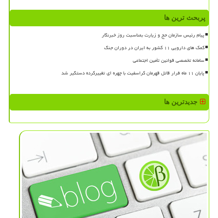
پربحث ترین ها
پیام رئیس سازمان حج و زیارت بمناسبت روز خبرنگار
کمک های دارویی ۱۱ کشور به ایران در دوران جنگ
سامانه تخصصی قوانین تأمین اجتماعی
پایان ۱۱ ماه فرار قاتل قهرمان کراسفیت با چهره ای تغییرکرده دستگیر شد
جدیدترین ها