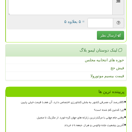
= ۵ بعلاوه ۵
ارسال نظر
لینک دوستان لیمو بلاگ
حوزه های انتخابیه مجلس
فیش حج
قیمت بیسیم موتورولا
پربیننده ترین ها
85درصد آب مصرفی کشور به بخش کشاورزی اختصاص دارد، آن هم با قیمت خیلی پایین
چرا کدئین کم شده است؟
وقتی جام جهانی با مرگبارترین زلزله های جهان گره خورد از مکزیک تا منجیل
آخرین وضعیت جاده چالوس و هراز، جمعه ۲۹ خرداد