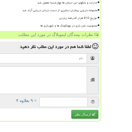
ادارات و بانکهای این استان ها چهارشنبه تعطیل شد
محموله دارویی بیماران دیالیزی از دست دزدان دریایی آزاد شد
توزیع 910 هزار گذرنامه زیارتی
ممنوعیت شن بازی در مهدکودک ها و شهربازی ها
نظرات بینندگان لیموبلاگ در مورد این مطلب
لطفا شما هم
در مورد این مطلب
نظر دهید
= ۹ بعلاوه ۴
ارسال نظر