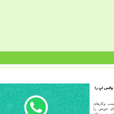
 واتس اپ را
کسب وکارهای
ای خویش را
 خصوصیت های