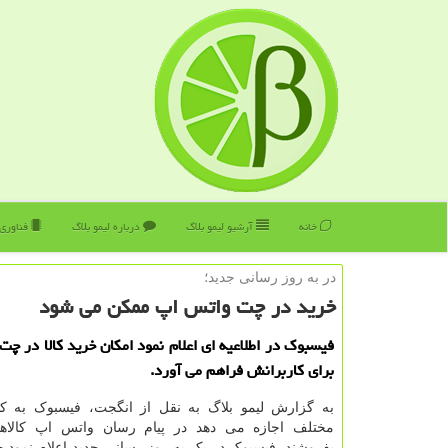
خانه
آرشیو لیمو بلاگ
درباره لیمو بلاگ
فناوری
در به روز رسانی جدید؛
خرید در چت واتس اپ ممكن می شود
فیسبوك در اطلاعیه ای اعلام نمود امكان خرید كالا در چت
برای كاربرانش فراهم می آورد.
به گزارش لیمو بلاگ به نقل از انگجت، فیسبوک به 
مختلف اجازه می دهد در پیام رسان واتس اپ کالاه
بفروشند. فیسبوک در یک به روز رسانی جدید اعلام نمود