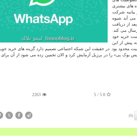
ه های بیشتری
 بیانیه شرکت
می آید شیوه
عد از دریافت
رسال می کند.
یست خرید خود
ته پیش از این
صیت محدود بود. در حقیقت این شبکه اجتماعی تصمیم دارد گزینه های خرید خوی
وک پی» را در برزیل آزمایش کرد و الان تخمین زده می شود از آن برای 
2263
/ 5
5.0
X
(0)