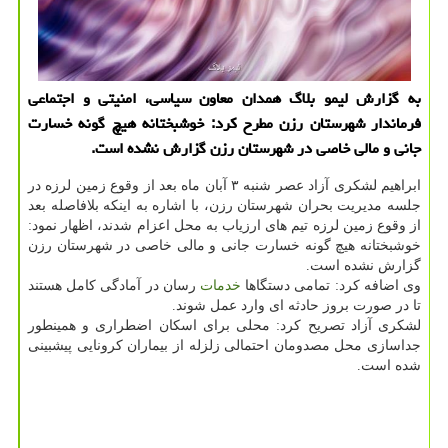
به گزارش لیمو بلاگ همدان معاون سیاسی، امنیتی و اجتماعی
فرماندار شهرستان رزن مطرح كرد: خوشبختانه هیچ گونه خسارت
جانی و مالی خاصی در شهرستان رزن گزارش نشده است.
ابراهیم لشکری آزاد عصر شنبه ۳ آبان ماه بعد از وقوع زمین لرزه در
جلسه مدیریت بحران شهرستان رزن، با اشاره به اینکه بلافاصله بعد
از وقوع زمین لرزه تیم های ارزیاب به محل اعزام شدند، اظهار نمود:
خوشبختانه هیچ گونه خسارت جانی و مالی خاصی در شهرستان رزن
گزارش نشده است.
وی اضافه کرد: تمامی دستگاها
خدمات
رسان در آمادگی کامل هستند
تا در صورت بروز حادثه ای وارد عمل شوند.
لشکری آزاد تصریح کرد: محلی برای اسکان اضطراری و همینطور
جداسازی محل مصدومان احتمالی زلزله از بیماران کرونایی پیشبینی
شده است.