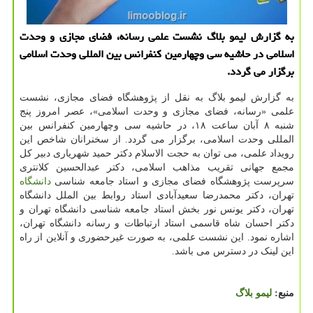
به گزارش لیمو بلاگ نشست علمی رسانه، فضای مجازی و وحدت
اسلامی در حاشیه سی وچهارمین كنفرانس بین المللی وحدت اسلامی
برگزار می گردد.
به گزارش لیمو بلاگ به نقل از پژوهشگاه فضای مجازی، نشست
علمی «رسانه، فضای مجازی و وحدت اسلامی»، عصر امروز پنج
شنبه ۸ آبان ساعت ۱۸، در حاشیه سی وچهارمین کنفرانس بین
المللی وحدت اسلامی، برگزار می گردد. از سخنرانان شاخص این
رویداد علمی، می توان به حجت الاسلام دکتر حمید شهریاری دبیر کل
مجمع جهانی تقریب مذاهب اسلامی، دکتر عبدالحسین کلانتری
سرپرست پژوهشگاه فضای مجازی و استاد جامعه شناسی
دانشگاه
تهران، دکتر محمدرضا سعیدآبادی استاد روابط بین الملل دانشگاه
تهران، دکتر یونس نور بخش استاد جامعه شناسی دانشگاه تهران و
دکتر احسان شاه قاسمی استاد ارتباطات و رسانه دانشگاه تهران،
اشاره نمود. این نشست علمی، به صورت غیرحضوری و آنلاین از راه
این لینک در دسترس می باشد.
منبع:
لیمو بلاگ