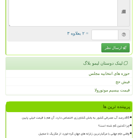
= ۲ بعلاوه ۳
ارسال نظر
لینک دوستان لیمو بلاگ
حوزه های انتخابیه مجلس
فیش حج
قیمت بیسیم موتورولا
پربیننده ترین ها
85درصد آب مصرفی کشور به بخش کشاورزی اختصاص دارد، آن هم با قیمت خیلی پایین
چرا کدئین کم شده است؟
وقتی جام جهانی با مرگبارترین زلزله های جهان گره خورد از مکزیک تا منجیل