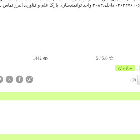
1442
/ 5
5.0
,
سازمان
X
(0)