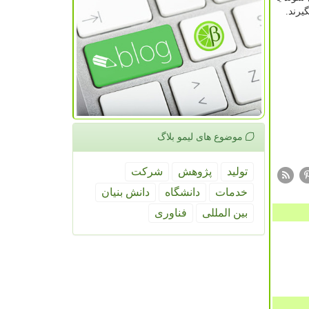
موضوع های لیمو بلاگ
تولید
پژوهش
شركت
خدمات
دانشگاه
دانش بنیان
بین المللی
فناوری