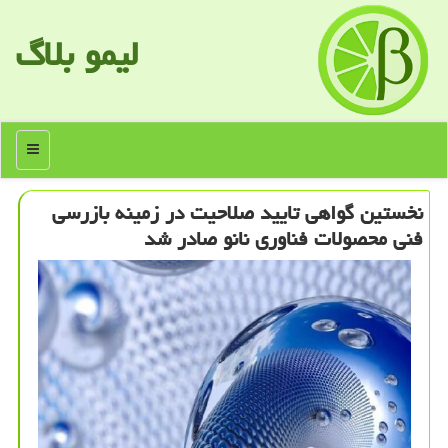
لیمو بلاگ
منو
نخستین گواهی تایید صلاحیت در زمینه بازرسی
فنی محصولات فناوری نانو صادر شد