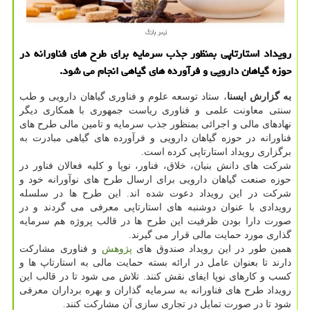
رویداد استارتاپی بمنظور جذب سرمایه برای طرح های فناورانه در
حوزه گیاهان دارویی و فرآورده های گیاهی انجام می شود.
به
گزارش
ایسنا
، ستاد توسعه علوم و فناوری گیاهان دارویی و طب
سنتی معاونت علمی و فناوری ریاست جمهوری با همکاری دیگر
نهادهای مالی و اجرائی بمنظور جذب سرمایه و تامین مالی طرح های
فناورانه در حوزه گیاهان دارویی و فرآورده های گیاهی مبادرت به
برگزاری رویداد استارتاپی کرده است.
شرکت های دانش بنیان، خلاق، فناور، نوپا و کلیه فعالان فناور در
حوزه صنعت گیاهان دارویی برای ارسال طرح های نوآورانه خود و
شرکت در این رویداد دعوت شده اند. این طرح ها در سلسله
رویدادی با عنوان دوشنبه های استارتاپی معرفی می گردند و در
صورت دارا بودن ظرفیت این طرح ها در قالب پروژه هم سرمایه
گذاری مورد حمایت مالی قرار می گیرند.
همین طور در این رویداد صندوق های
پژوهش
و فناوری مشارکت
دارند تا بعنوان عامل در ارائه بسته حمایت مالی به استارتاپ ها و
کسب و کارهای نوپا ایفای نقش کنند. تلاش می شود تا در قالب این
رویداد طرح های فناورانه به سرمایه گذاران و بهره برداران معرفی
شود تا در صورت تمایل در تجاری سازی آن مشارکت کنند.