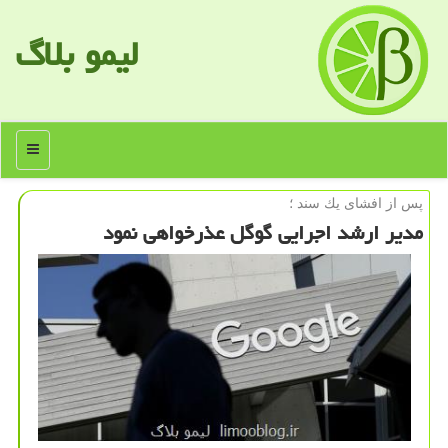
لیمو بلاگ
منو
پس از افشای یك سند ؛
مدیر ارشد اجرایی گوگل عذرخواهی نمود