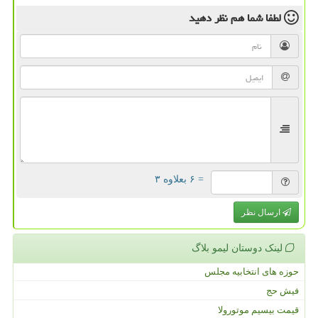
لطفا شما هم
نظر دهید
= ۶ بعلاوه ۳
ارسال نظر
لینک دوستان لیمو بلاگ
حوزه های انتخابیه مجلس
فیش حج
قیمت بیسیم موتورولا