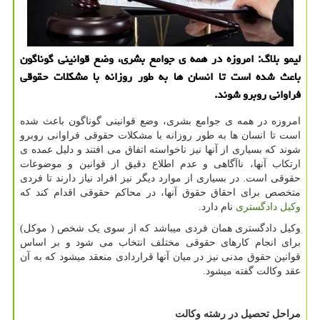
لیمو بلاگ: امروزه در همه ی جوامع بشری، وضع قوانینی گوناگون
باعث شده است تا انسان ها به طور روزانه با مشكلات حقوقی
فراوانی روبرو شوند.
امروزه در همه ی جوامع بشری، وضع قوانینی گوناگون باعث شده
است تا انسان ها به طور روزانه با مشکلات حقوقی فراوانی روبرو
شوند که بسیاری از آنها نیز ناخواسته اتفاق می افتند و دلیل عمده ی
ارتکاب آنها، ناآگاهی و عدم اطلاع دقیق از قوانین و موضوعات
حقوقی است. در بسیاری از موارد دیگر نیز افراد نیاز دارند تا فردی
متخصص برای احقاق حقوق آنها، در محاکم حقوقی اقدام کند که
وکیل دادگستری
نام دارد.
وکیل دادگستری همان فردی میباشد که از سوی یک شخص ( موکل)
برای انجام کارهای حقوقی مختلف انتخاب می شود و بر اساس
قوانین حقوق مدنی نیز در میان آنها قراردادی منعقد میشود که به آن
عقد وکالت گفته میشود.
مراحل تحصیل در رشته وکالت