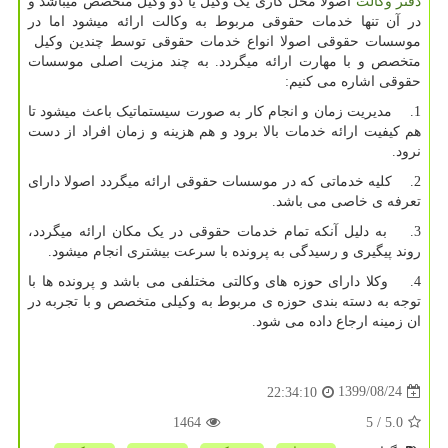
دفتر وکالت
اصولا محل کاری یک وکیل یا دو وکیل متخصص میباشد و
در آن تنها خدمات حقوقی مربوط به وکالت ارائه میشود اما در
موسسات حقوقی اصولا انواع خدمات حقوقی توسط چندین وکیل
متخصص و با مهارت ارائه میگردد. به چند مزیت اصلی موسسات
حقوقی اشاره می کنیم:
1. مدیریت زمان و انجام کار به صورت سیستماتیک باعث میشود تا
هم کیفیت ارائه خدمات بالا برود و هم هزینه و زمان افراد از دست
نرود.
2. کلیه خدماتی که در موسسات حقوقی ارائه میگردد اصولا دارای
تعرفه ی خاصی می باشد.
3. به دلیل آنکه تمام خدمات حقوقی در یک مکان ارائه میگردد،
روند پیگیری و رسیدگی به پرونده با سرعت بیشتری انجام میشود.
4. وکلا دارای حوزه های وکالتی مختلفی می باشد و پرونده ها با
توجه به دسته بندی حوزه ی مربوط به وکیلی متخصص و با تجربه در
ان زمینه ارجاع داده می شود.
1399/08/24
22:34:10
1464
/ 5
5.0