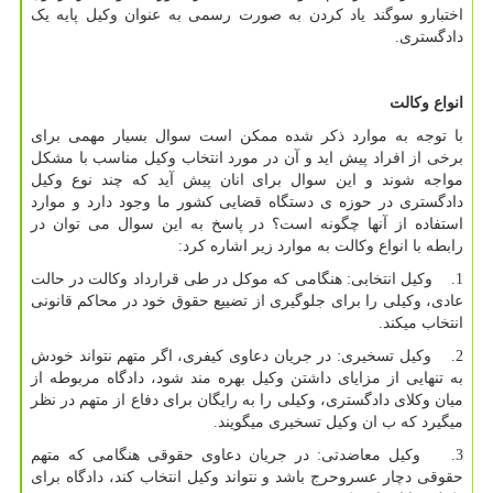
اختبارو سوگند یاد کردن به صورت رسمی به عنوان وکیل پایه یک
دادگستری.
انواع وکالت
با توجه به موارد ذکر شده ممکن است سوال بسیار مهمی برای
برخی از افراد پیش اید و آن در مورد انتخاب وکیل مناسب با مشکل
مواجه شوند و این سوال برای انان پیش آید که چند نوع وکیل
دادگستری در حوزه ی دستگاه قضایی کشور ما وجود دارد و موارد
استفاده از آنها چگونه است؟ در پاسخ به این سوال می توان در
رابطه با انواع وکالت به موارد زیر اشاره کرد:
1. وکیل انتخابی: هنگامی که موکل در طی قرارداد وکالت در حالت
عادی، وکیلی را برای جلوگیری از تضییع حقوق خود در محاکم قانونی
انتخاب میکند.
2. وکیل تسخیری: در جریان دعاوی کیفری، اگر متهم نتواند خودش
به تنهایی از مزایای داشتن وکیل بهره مند شود، دادگاه مربوطه از
میان وکلای دادگستری، وکیلی را به رایگان برای دفاع از متهم در نظر
میگیرد که ب ان وکیل تسخیری میگویند.
3. وکیل معاضدتی: در جریان دعاوی حقوقی هنگامی که متهم
حقوقی دچار عسروحرج باشد و نتواند وکیل انتخاب کند، دادگاه برای