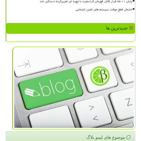
پایان ۱۱ ماه فرار قاتل قهرمان کراسفیت با چهره ای تغییرکرده دستگیر شد
احتمال قطع موقت سیستم های تامین اجتماعی
جدیدترین ها
موضوع های لیمو بلاگ