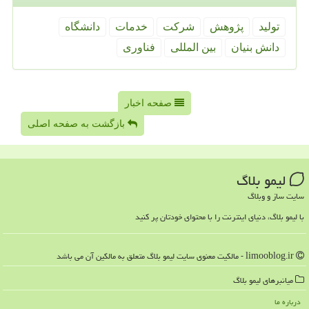
تولید
پژوهش
شركت
خدمات
دانشگاه
دانش بنیان
بین المللی
فناوری
صفحه اخبار
بازگشت به صفحه اصلی
لیمو بلاگ
سایت ساز و وبلاگ
با لیمو بلاگ، دنیای اینترنت را با محتوای خودتان پر کنید
limooblog.ir - مالکیت معنوی سایت لیمو بلاگ متعلق به مالکین آن می باشد
میانبرهای لیمو بلاگ
درباره ما