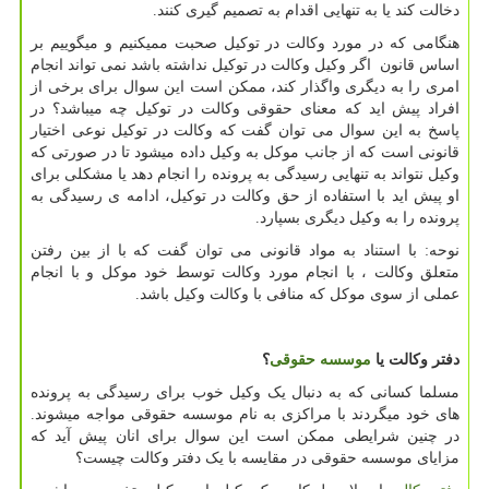
دخالت کند یا به تنهایی اقدام به تصمیم گیری کنند.
هنگامی که در مورد وکالت در توکیل صحبت ممیکنیم و میگوییم بر
اساس قانون اگر وکیل وکالت در توکیل نداشته باشد نمی تواند انجام
امری را به دیگری واگذار کند، ممکن است این سوال برای برخی از
افراد پیش اید که معنای حقوقی وکالت در توکیل چه میباشد؟ در
پاسخ به این سوال می توان گفت که وکالت در توکیل نوعی اختیار
قانونی است که از جانب موکل به وکیل داده میشود تا در صورتی که
وکیل نتواند به تنهایی رسیدگی به پرونده را انجام دهد یا مشکلی برای
او پیش اید با استفاده از حق وکالت در توکیل، ادامه ی رسیدگی به
پرونده را به وکیل دیگری بسپارد.
نوحه: با استناد به مواد قانونی می توان گفت که با از بین رفتن
متعلق وکالت ، با انجام مورد وکالت توسط خود موکل و با انجام
عملی از سوی موکل که منافی با وکالت وکیل باشد.
دفتر وکالت یا
موسسه حقوقی
؟
مسلما کسانی که به دنبال یک وکیل خوب برای رسیدگی به پرونده
های خود میگردند با مراکزی به نام موسسه حقوقی مواجه میشوند.
در چنین شرایطی ممکن است این سوال برای انان پیش آید که
مزایای موسسه حقوقی در مقایسه با یک دفتر وکالت چیست؟