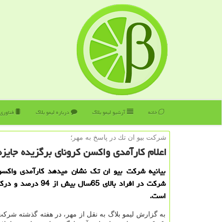
خانه
آرشیو لیمو بلاگ
درباره لیمو بلاگ
فناوری
شركت بیو ان تك در پاسخ به مهر؛
اعلام كارآمدی واكسن كرونای برگزیده جایزه مصط
بیانیه شركت بیو ان تك نشان میدهد كارآمدی واكسن 
است.
به گزارش لیمو بلاگ به نقل از مهر، در هفته گذشته شرکت 