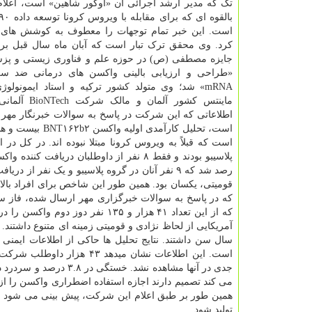
تک که مدیر ارشد اجرائی آن «اوگور شاهین» است، اعلام
است. این خبر تمام توجهات را معطوف به کوشش های 
کرد. وی محقق ترک تبار است که آبان ماه سال قبل بر
جایزه مصطفی (ص) در حوزه علم و فناوری زیستی و پزش
«طراحی و ارزیابی بالینی واکسن های درمانی ضد سر
mRNA» شد؛ وی متولد کشور ترکیه و استاد ایمونولوژی در
ماینتس کشور آلمان و
اطلاعاتی که این شرکت در پاسخ به سوالات خبرنگار مهر ا
رصد شد که ۹ نفر آنان در گروه پلاسیبو و یک نف
سال سن داشتند. نتایج تحلیل ها حاکی از اطلاعات ایمنی 
است. این اطلاعات نشان میده
می کند تصمیم دارند اجازه استفاده اضطراری واکسن را از 
تولید شود.