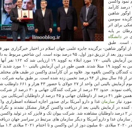
 نمود واکسن
بالقوه ای که برای مقابله با ویروس کرونا توسعه داده ۹۰ درصد کارآمد
اوگور شاهین
گزیده سومین
کی برای اثر
طان بر پایه
دانشگاه
 مالک شرکت BioNTech آلمانی است. طبق
ز اوگور شاهین- برگزیده جایزه علمی جهان اسلام در اختیار خبرگزاری مهر قر
است، تحلیل کارآمدی اولیه واکسن BNT۱۶۲b۲ بیست و هشت روز بعد از تزریق دوز اول، ۹۵ درصد بوده است. این شاخص
است که قبلاً به ویروس کرونا مبتلا نبوده اند. در کل در این آزمایش بالین
ر از دریافت کنندگان واکسن بالقوه بود. علاوه بر آن کارآمدی واکسن در طیف های مخت
قومیتی، یکسان بود. همین طور این شاخص برای افراد بالاتر از ۶۵ سال بیش از ۹۴ درصد تخمین زده شده است. بر طبق بیا
که در پاسخ به سوالات خبرگزاری مهر ارسال شده، فاز سوم آزمایش بالینی این وا
که از این تعداد ۴۱ هزار و ۱۳۵ نفر دوز دوم واکسن را دریافت نمودند. حدود ۴۲ درصد از شرک
مورد نیاز
سازمان
غذا و دارو آمریکا برای صدور اجازه استفاده اضطراری وا
د ۴۳ هزار داوطلب شرکت کننده در آزمایش بالینی بعد از دریافت واکسن گرفتار مشکل نشدند و نگر
جدی در آنها مشاهده نشد. خستگی در ۳.۸ درصد و سردرد در ۲ درصد داوطلبان مشاهده شد. شرکت بیوان تک و فایزر که در تولید 
سازمان غذا و دارو آمریکا و دیگر سازمان های مرتبط در سراسر جهان دریافت 
همین طور بر طبق اعلام این شرکت، پیش ب