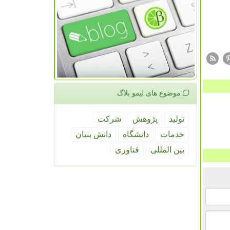
موضوع های لیمو بلاگ
تولید
پژوهش
شركت
خدمات
دانشگاه
دانش بنیان
بین المللی
فناوری