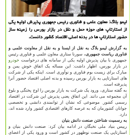
لیمو بلاگ: معاون علمی و فناوری رئیس جمهوری پذیرش اولیه یكی
از استارتاپ های حوزه حمل و نقل در بازار بورس را زمینه ساز
حضور استارتاپ ها در بدنه اصلی اقتصاد كشور دانست.
به گزارش لیمو بلاگ به نقل از ایسنا و به نقل از معاونت علمی و
فناوری ریاست جمهوری،
سورنا ستاری معاون علمی و فناوری رئیس
جمهوری با بیان پذیرش اولیه یکی از سامانه های درخواست
خودرو
در بازار بورس، اظهار داشت: این مساله یک اتفاق خوش یمن و
مبارک برای زیست بوم فناوری و نوآوری است. اینکه یکی از شرکت
های استارتاپی به بازار بورس رسیده و بدنه اصلی اقتصاد حضور آنرا
پذیرفته است.
به گفته ستاری، ورود یک شرکت به بازار بورس را اوج پختگی و بلوغ
آن مجموعه می دانند. این اتفاق یعنی پذیرش این شرکت در اقتصاد
رسمی کشور. موضوعی که نشان از توانمندی دانشی و تخصصی
جوانان کشورمان که به عرصه کارهای اقتصادی کشور وارد شده اند،
دارد.
به رسمیت شناختن صنعت دانش بنیان
رییس بنیاد ملی نخبگان در ادامه بیان کرد: صنعت دانش بنیان و
استارتاپی یک صنعت نوظهور در کشور است و ورود یکی از اعضای