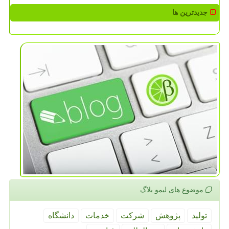
جدیدترین ها
موضوع های لیمو بلاگ
تولید
پژوهش
شركت
خدمات
دانشگاه