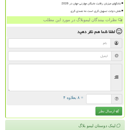
شانگهای میزبان رقابت نخبگان مهارتی جهان در 2026
نقش دولت تسهیل گری است نه تصدی گری
نظرات بینندگان لیموبلاگ در مورد این مطلب
لطفا شما هم
نظر دهید
= ۸ بعلاوه ۴
ارسال نظر
لینک دوستان لیمو بلاگ