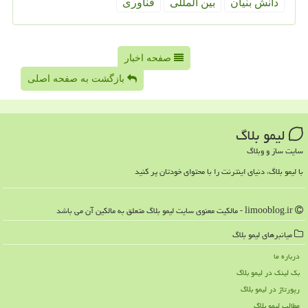
دانش بنیان
بین المللی
فناوری
صفحه اخبار
بازگشت به صفحه اصلی
لیمو بلاگ
سایت ساز و وبلاگ
با لیمو بلاگ، دنیای اینترنت را با محتوای خودتان پر کنید
limooblog.ir - مالکیت معنوی سایت لیمو بلاگ متعلق به مالکین آن می باشد
میانبرهای لیمو بلاگ
درباره ما
بک لینک در لیمو بلاگ
رپورتاژ در لیمو بلاگ
مطالب لیمو بلاگ