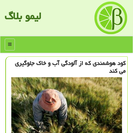
لیمو بلاگ
منو
كود هوشمندی كه از آلودگی آب و خاك جلوگیری
می كند