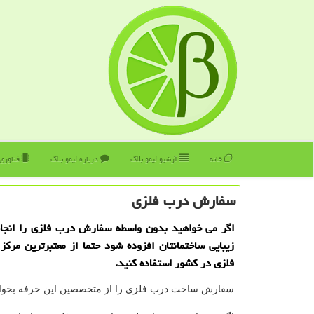
خانه
آرشیو لیمو بلاگ
درباره لیمو بلاگ
فناوری
سفارش درب فلزی
اگر می خواهید بدون واسطه سفارش درب فلزی را انجام 
زیبایی ساختمانتان افزوده شود حتما از معتبرترین مر
فلزی در كشور استفاده كنید.
سفارش ساخت درب فلزی را از متخصصین این حرفه بخواه