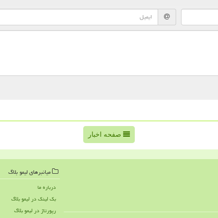
صفحه اخبار
میانبرهای لیمو بلاگ
درباره ما
بک لینک در لیمو بلاگ
رپورتاژ در لیمو بلاگ