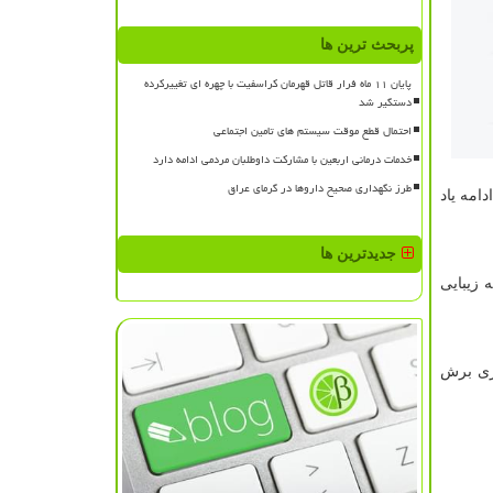
پربحث ترین ها
پایان ۱۱ ماه فرار قاتل قهرمان کراسفیت با چهره ای تغییرکرده
دستگیر شد
احتمال قطع موقت سیستم های تامین اجتماعی
خدمات درمانی اربعین با مشارکت داوطلبان مردمی ادامه دارد
طرز نگهداری صحیح داروها در گرمای عراق
امه یاد
جدیدترین ها
 زیبایی
ری برش