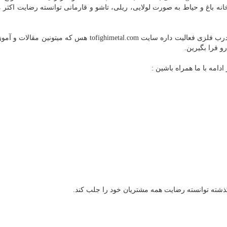
نه باغ و حیاط به صورت لولایی، ریلی، تاشو و قارمانی توانسته رضایت اکثر 
از جمله سایت مهم دیگه ای که در زمینه سفارش ساخت درب فلزی فعالیت داره سایت tofighimetal.com هس که م
 فرا بگیرین.
ادامه با ما همراه باشین :
گذشته توانسته رضایت همه مشتریان خود را جلب کند.