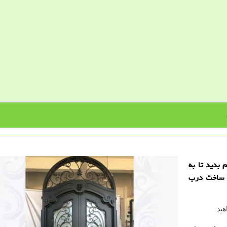
بدید تا به
كز ساخت درب
ید