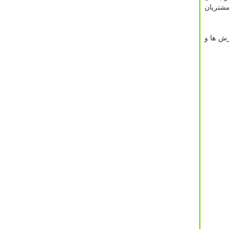
مشتریان
یتونین مقالات و آموزش ها و