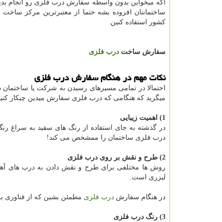
اگه میخواین بدون واسطه سفارش درب فلزی رو انجام بدین 
ساختمانتان افزوده بشه حتما از معتبرترین مرکز ساخت 
کشور استفاده کنین.
سفارش ساخت
درب فلزی
نکات مهم در هنگام سفارش درب فلزی
احتمالا در تمامی مسیرهای رسیدن به شرکت یا ساختمان در
میگرید که هنگامی که درب فلزی سفارش میدین چیکار کنین
1) اهمیت زیبایی
در گذشته به جای استفاده از رنگ های سفید به سراغ رن
درب فلزی ساختمان را ممشخص می کند!
2) طرح و نقش بر روی درب فلزی
روش ها مختلفی برای طرح و نقش دادن به درب های آهنی
لیزری است.
در هنگام سفارش
درب فلزی
مطمئن بشین که از فناوری بر
3) رنگ درب فلزی